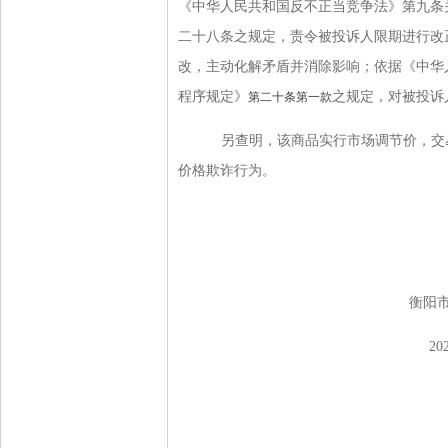
《中华人民共和国反不正当竞争法》第九条
二十八条之规定，责令被投诉人限期进行改
改，主动化解矛盾并消除影响；依据《中华
程序规定》
之规定，对被投诉
第二十条第一款
另查明，该商品实行市场调节价，交
价格欺诈行为。
衡阳市市场监
2026年4月