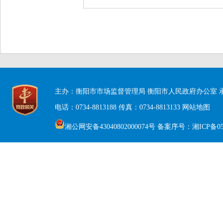
主办：衡阳市市场监督管理局 衡阳市人民政府办公室
电话：0734-8813188
传真：0734-8813133
网站地图
湘公网安备43040802000074号
备案序号：湘ICP备050