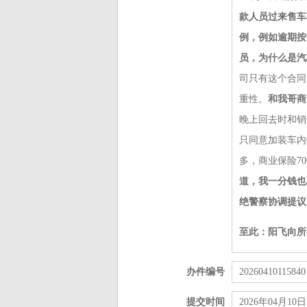
款人员过来售车
例，例如逾期按
员，为什么是汽
司只有这个合同
重性。
和我哥商
晚上回去时和销
只同意加装车内
多，商业保险7
道，我一分钱也
绝警察协调提议
至此：阳飞向所
办件编号
20260410115840
提交时间
2026年04月10日