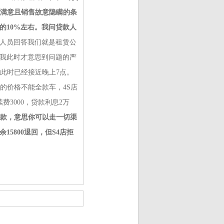
不满意且销售故意隐瞒的条
的10%左右。我问贷款人
人员回答我们就是租赁公
我此时才意思到问题的严
此时已经接近晚上7点。
0的价格不能全款车，4S店
3000，贷款利息2万
退款，意思你可以走一切渠
5800退回，但S4店拒