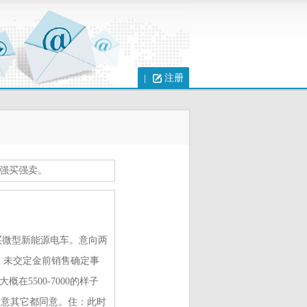
注册
强买强卖。
购买微型新能源电车。意向两
。未交定金前销售确定事
在5500-7000的样子
满意其它都同意。住：此时