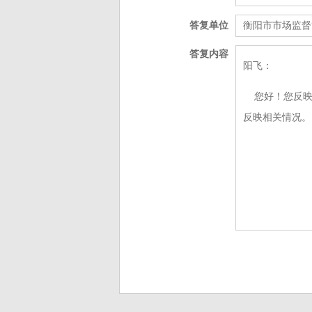
答复单位
衡阳市市场监督
答复内容
阳飞：
您好！您反映
反映相关情况。
衡阳
20