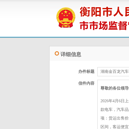
详细信息
办件标题
湖南金百龙汽车
信件内容
尊敬的各位领导
2026年4月
款电车，汽车品
项：货运出售价格
区间，客运便宜