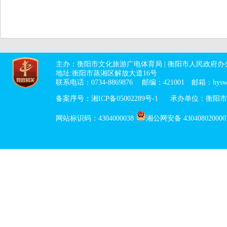
主办：衡阳市文化旅游广电体育局 | 衡阳市人民政府
地址:衡阳市蒸湘区解放大道16号
联系电话：0734-8869876 邮编：421001 邮箱：hyswlg
备案序号：湘ICP备05002289号-1
承办单位：
衡阳市
网站标识码：4304000038
湘公网安备 430408020000