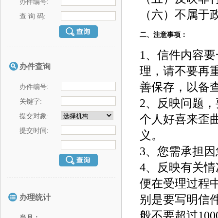
办件编号:
查 询 码:
办件查询
办件编号:
关键字:
提交对象:
提交时间:
办理统计
当月：