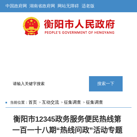
中国政府网
湖南省政府网
网站无障碍
适老版
首页
公开
解读
办事
互动
旅游
数据
专题
搜索一下
首页
互动交流
征集调查
征集调查
当前位置：
>
>
>