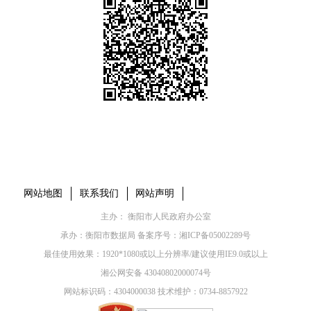
本省市州政府网站
市党委部门
市政府工作部门
县市区政府网站
网站地图
联系我们
网站声明
主办： 衡阳市人民政府办公室
承办：衡阳市数据局 备案序号：
湘ICP备05002289号
最佳使用效果：1920*1080或以上分辨率/建议使用IE9.0或以上
湘公网安备 43040802000074号
网站标识码：4304000038 技术维护：0734-8857922