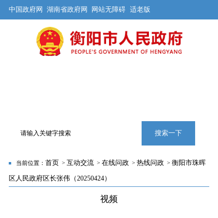
中国政府网
湖南省政府网
网站无障碍
适老版
首页
公开
解读
办事
互动
旅游
数据
专题
搜索一下
首页
互动交流
在线问政
热线问政
衡阳市珠晖
当前位置：
>
>
>
>
区人民政府区长张伟（20250424）
视频