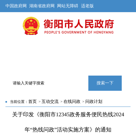
中国政府网
湖南省政府网
网站无障碍
适老版
首页
公开
解读
办事
互动
旅游
数据
专题
搜索一下
首页
互动交流
在线问政
问政计划
当前位置：
>
>
>
关于印发《衡阳市12345政务服务便民热线2024
年“热线问政”活动实施方案》的通知