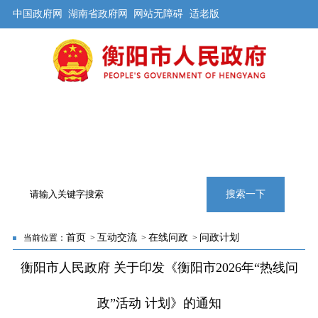
中国政府网
湖南省政府网
网站无障碍
适老版
首页
公开
解读
办事
互动
旅游
数据
专题
搜索一下
首页
互动交流
在线问政
问政计划
当前位置：
>
>
>
衡阳市人民政府 关于印发《衡阳市2026年“热线问
政”活动 计划》的通知