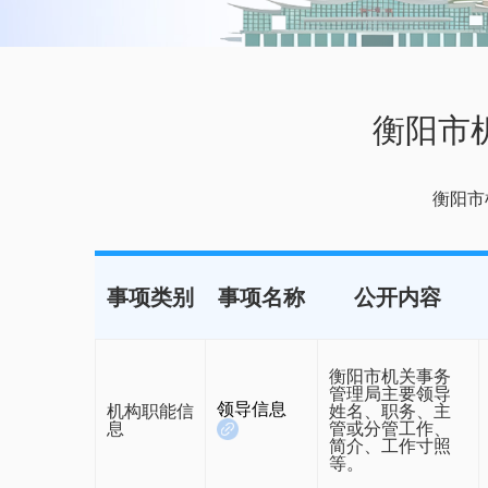
衡阳市
衡阳市
事项类别
事项名称
公开内容
衡阳市机关事务
管理局主要领导
领导信息
机构职能信
姓名、职务、主
息
管或分管工作、
简介、工作寸照
等。