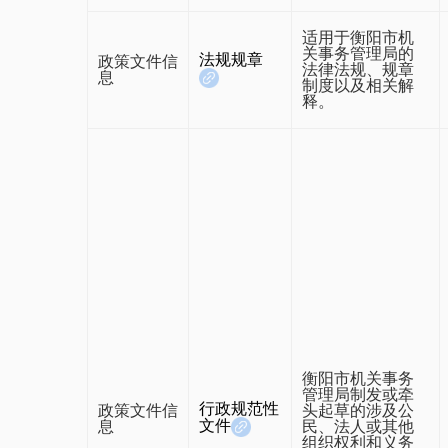
适用于衡阳市机
关事务管理局的
法规规章
政策文件信
法律法规、规章
息
制度以及相关解
释。
衡阳市机关事务
管理局制发或牵
行政规范性
政策文件信
头起草的涉及公
文件
息
民、法人或其他
组织权利和义务