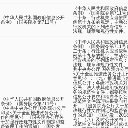
《中华人民共和国政府信息
条例》（国务院令第711号
《中华人民共和国政府信息公开
二十条：行政机关应当依照
条例》（国务院令第711号）
例第十九条的规定，主动公
行政机关的下列政府信息：
法规、规章和规范性文件。
《中华人民共和国政府信息
条例》（国务院令第711号
二十条：行政机关应当依照
例第十九条的规定，主动公
行政机关的下列政府信息：
法规、规章和规范性文件。
共中央办公厅 国务院办公
<关于全面推进政务公开工
意见>》：（九）推进重点
信息公开：各级行政机关对
公民、法人或其他组织权利
务的规范性文件，都要按照
信息公开要求和程序予以公
《中华人民共和国政府信息公开
规范性文件清理结果要向社
条例》（国务院令第711号）
开。 《国务院办公厅关于
《中共中央办公厅 国务院办公厅
政规范性文件制定和监督管
印发<关于全面推进政务公开工
作的通知》（国办发〔2018
作的意见>》 《国务院办公厅关
号）（八）及时公开发布：
于加强行政规范性文件制定和监
规范性文件经审议通过或批
督管理工作的通知》（国办发