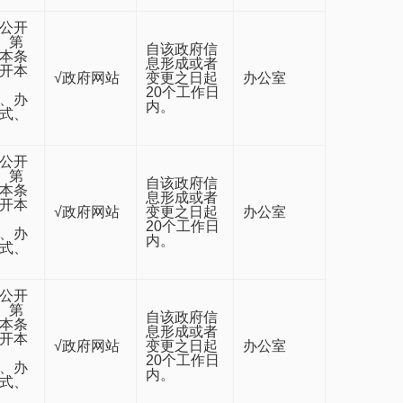
公开
）第
自该政府信
本条
息形成或者
开本
√政府网站
变更之日起
办公室
20个工作日
、办
内。
式、
公开
）第
自该政府信
本条
息形成或者
开本
√政府网站
变更之日起
办公室
20个工作日
、办
内。
式、
公开
）第
自该政府信
本条
息形成或者
开本
√政府网站
变更之日起
办公室
20个工作日
、办
内。
式、