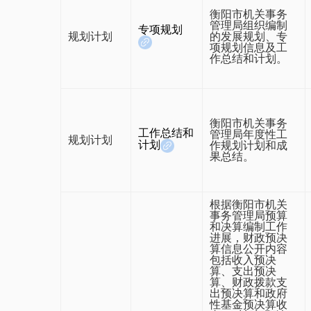
衡阳市机关事务
管理局组织编制
专项规划
规划计划
的发展规划、专
项规划信息及工
作总结和计划。
衡阳市机关事务
工作总结和
管理局年度性工
规划计划
计划
作规划计划和成
果总结。
根据衡阳市机关
事务管理局预算
和决算编制工作
进展，财政预决
算信息公开内容
包括收入预决
算、支出预决
算、财政拨款支
出预决算和政府
性基金预决算收