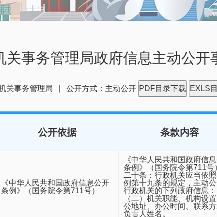
机关事务管理局政府信息主动公开
机关事务管理局 | 公开方式：主动公开
PDF目录下载
EXLS
公开依据
条款内容
《中华人民共和国政府信息
条例》（国务院令第711号
二十条：行政机关应当依照
《中华人民共和国政府信息公开
例第十九条的规定，主动公
条例》（国务院令第711号）
行政机关的下列政府信息：
（二）机关职能、机构设置
公地址、办公时间、联系方
负责人姓名。