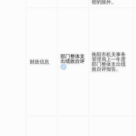
密的除外。
衡阳市机关事务
部门整体支
管理局上一年度
出绩效自评
财政信息
部门整体支出绩
效自评报告。