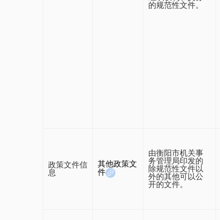
的规范性文件。
由衡阳市机关事
务管理局印发的
其他政策文
政策文件信
除规范性文件以
件
息
外的其他可以公
开的文件。