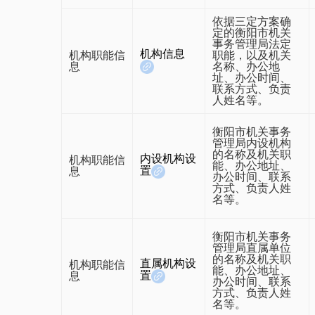
依据三定方案确
定的衡阳市机关
事务管理局法定
机构信息
机构职能信
职能，以及机关
息
名称、办公地
址、办公时间、
联系方式、负责
人姓名等。
衡阳市机关事务
管理局内设机构
的名称及机关职
内设机构设
机构职能信
能、办公地址、
置
息
办公时间、联系
方式、负责人姓
名等。
衡阳市机关事务
管理局直属单位
的名称及机关职
直属机构设
机构职能信
能、办公地址、
置
息
办公时间、联系
方式、负责人姓
名等。