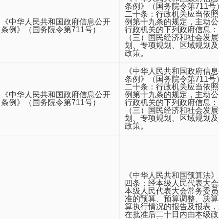
条例》（国务院令第711号
二十条：行政机关应当依照
《中华人民共和国政府信息公开
例第十九条的规定，主动公
条例》（国务院令第711号）
行政机关的下列政府信息：
（三）国民经济和社会发展
划、专项规划、区域规划及
政策。
《中华人民共和国政府信息
条例》（国务院令第711号
二十条：行政机关应当依照
《中华人民共和国政府信息公开
例第十九条的规定，主动公
条例》（国务院令第711号）
行政机关的下列政府信息：
（三）国民经济和社会发展
划、专项规划、区域规划及
政策。
《中华人民共和国预算法》
四条：经本级人民代表大会
本级人民代表大会常务委员
准的预算、预算调整、决算
算执行情况的报告及报表，
在批准后二十日内由本级政