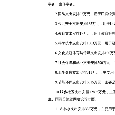
事务、宣传事务。
2.国防支出安排97万元，用于民兵经
3.公共安全支出安排185万元，用
4.教育支出安排17万元，用于教育管
5.科学技术支出安排1503万元，用
6.文化旅游体育与传媒支出安排16
7.社会保障和就业支出安排590万
8.卫生健康支出安排511万元，主
9.节能环保支出安排6015万元，
10.城乡社区支出安排12893万
生、雨污分流管网建设等方面。
11.农林水支出安排355万元，主