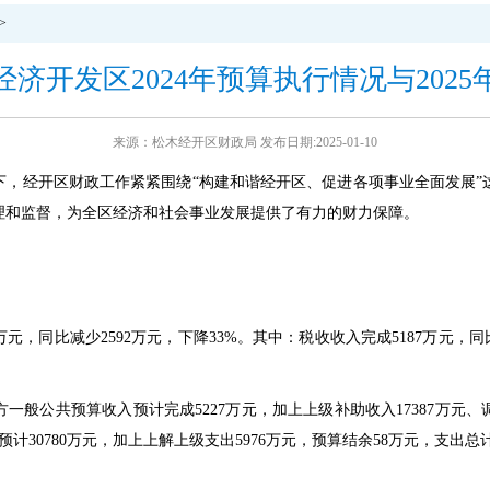
>
济开发区2024年预算执行情况与202
来源：松木经开区财政局 发布日期:2025-01-10
导下，经开区财政工作紧紧围绕“构建和谐经开区、促进各项事业全面发展
理和监督，为全区经济和社会事业发展提供了有力的财力保障。
元，同比减少2592万元，下降33%。其中：税收收入完成5187万元，同
般公共预算收入预计完成5227万元，加上上级补助收入17387万元、调入
预计30780万元，加上上解上级支出5976万元，预算结余58万元，支出总计