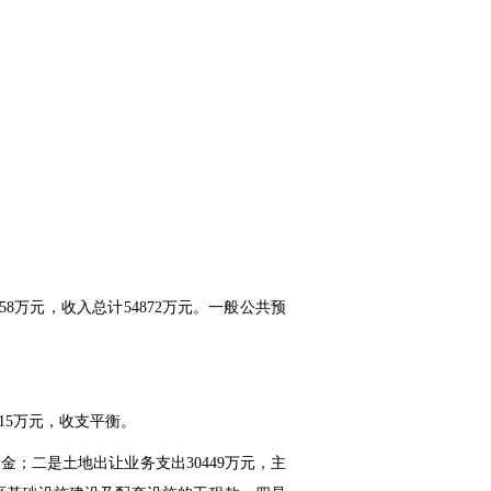
58万元，收入总计54872万元。一般公共预
115万元，收支平衡。
；二是土地出让业务支出30449万元，主