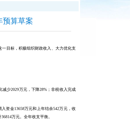
5年预算草案
”这一目标，积极组织财政收入、大力优化支
比减少2029万元，下降28%；非税收入完成
资金13658万元和上年结余542万元，收
36814万元。全年收支平衡。