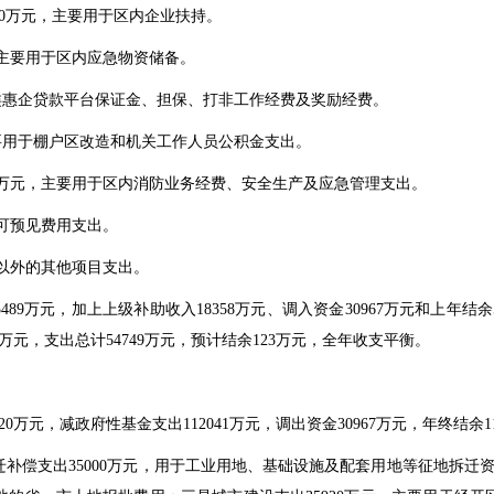
00万元，主要用于区内企业扶持。
，主要用于区内应急物资储备。
各类惠企贷款平台保证金、担保、打非工作经费及奖励经费。
，主要用于棚户区改造和机关工作人员公积金支出。
94万元，主要用于区内消防业务经费、安全生产及应急管理支出。
不可预见费用支出。
目以外的其他项目支出。
9万元，加上上级补助收入18358万元、调入资金30967万元和上年结余
5万元，支出总计54749万元，预计结余123万元，全年收支平衡。
320万元，减政府性基金支出112041万元，调出资金30967万元，年终结余
补偿支出35000万元，用于工业用地、基础设施及配套用地等征地拆迁资金