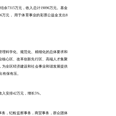
余7315万元，收入总计19096万元。基金
06万元， 用于体育事业的彩票公益金支出8
政管理科学化、规范化、精细化的总体要求和
业核心区、改革创新先行区、高端人才集聚
，为全区经济建设和社会事业和谐发展提供
出有保有压。
收入安排42万元，增长5%。
收事务，纪检监察事务，商贸事务，群众团体