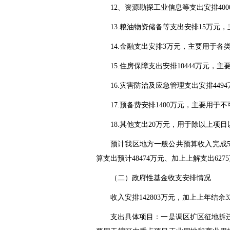
12、资源勘探工业信息等支出安排40
13.粮油物资储备等支出安排15万元
14.金融支出安排3万元，主要用于
15.住房保障支出安排10444万元
16.灾害防治及应急管理支出安排44
17.预备费安排1400万元，主要用于
18.其他支出20万元，用于除以上项
预计我区地方一般公共预算收入完成548
算支出预计48474万元、加上上解支出627
（二）政府性基金收支安排情况
收入安排142803万元，加上上年结余
支出具体项目：一是调区扩区征地拆迁