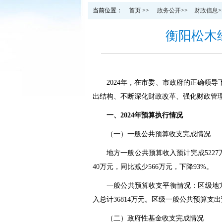
当前位置：
首页
>>
政务公开
>>
财政信息
>
衡阳松木经
2024年，在市委、市政府的正确领
出结构、不断深化财政改革、强化财政管
一、2024年预算执行情况
（一）一般公共预算收支完成情况
地方一般公共预算收入预计完成5227万
40万元，同比减少566万元，下降93%。
一般公共预算收支平衡情况：区级地方一
入总计36814万元。区级一般公共预算支出
（二）政府性基金收支完成情况