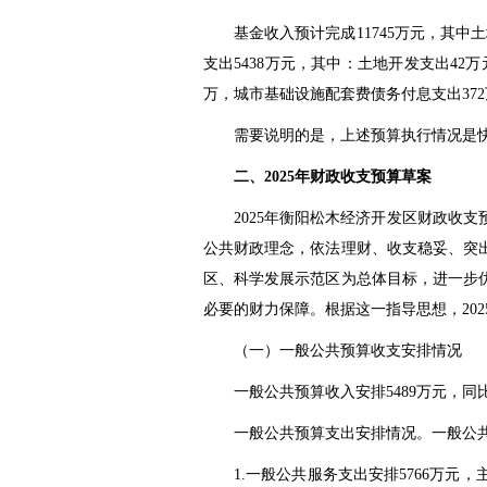
基金收入预计完成11745万元，其中土
支出5438万元，其中：土地开发支出42
万，城市基础设施配套费债务付息支出372万
需要说明的是，上述预算执行情况是
二、2025年财政收支预算草案
2025年衡阳松木经济开发区财政收
公共财政理念，依法理财、收支稳妥、突
区、科学发展示范区为总体目标，进一步
必要的财力保障。根据这一指导思想，20
（一）一般公共预算收支安排情况
一般公共预算收入安排5489万元，同
一般公共预算支出安排情况。一般公共
1.一般公共服务支出安排5766万