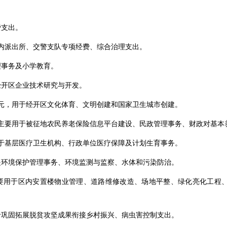
费支出。
于区内派出所、交警支队专项经费、综合治理支出。
理事务及小学教育。
于经开区企业技术研究与开发。
6万元，用于经开区文化体育、文明创建和国家卫生城市创建。
元，主要用于被征地农民养老保险信息平台建设、民政管理事务、财政对基
要用于基层医疗卫生机构、行政单位医疗保障及计划生育事务。
主要是环境保护管理事务、环境监测与监察、水体和污染防治。
元，主要用于区内安置楼物业管理、道路维修改造、场地平整、绿化亮化工
要用于巩固拓展脱贫攻坚成果衔接乡村振兴、病虫害控制支出。