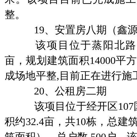
整。
19、安置房八期（鑫源
该项目位于蒸阳北路以东
亩，规划建筑面积14000平
成场地平整,目前正在进行施
20、公租房二期
该项目位于经开区107
积约32.4亩，共10栋，总建
筑面积），总户数 500户。