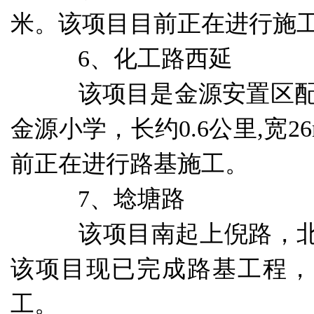
米。该项目目前正在进行施
6、化工路西延
该项目是金源安置区配套
金源小学，长约0.6公里,宽2
前正在进行路基施工。
7、埝塘路
该项目南起上倪路，北至聚
该项目现已完成路基工程，
工。