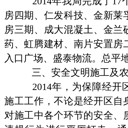
2014年我局完成了17
房四期、仁发科技、金新莱
房三期、成大混凝土、金兰
药、虹腾建材、南片安置房
入口广场、盛泰物流。总平地面
三、安全文明施工及农
2014年，为保障经开
施工工作，不论是经开区自
对施工中各个环节的安全、