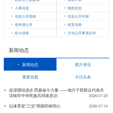
人事信息
财政信息
信息公开指南
信息公开年报
依申请公开
权责清单
权力清单
主动公开事项目录
新闻动态
新闻动态
图片资讯
重要转载
今日头条
促进团结进步 昂扬奋斗力量 ——地方干部群众代表共
话铸牢中华民族共同体意识
2026-07-20
以体育促"三交"用国药铸同心
2026-07-14