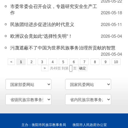
2026-05-22
市委常委会召开会议，专题研究安全生产工
作
2026-05-18
民族团结进步促进法的时代意义
2026-05-11
欧洲议会竟如此“选择性失明”！
2026-05-04
污蔑遮蔽不了中国为世界民族事务治理所贡献的智慧
2026-05-04
<
1
2
3
4
5
6
7
8
9
10
>
共49页
到第
页
确定
主办：衡阳市民族宗教事务局 衡阳市人民政府办公室