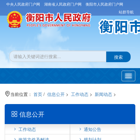
中央人民政府门户网
湖南省人民政府门户网
衡阳市人民政府门户网
站群导航
搜索
Toggl
navig
当前位置：
首页
/
信息公开
>
工作动态
>
新闻动态
>
信息公开
工作动态
通知公告
政策文件及解读
规划计划