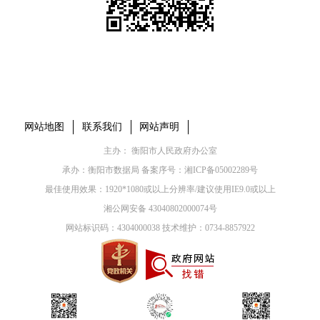
本省市州政府网站
市党委部门
市政府工作部门
县市区政府网站
网站地图
联系我们
网站声明
主办： 衡阳市人民政府办公室
承办：衡阳市数据局 备案序号：
湘ICP备05002289号
最佳使用效果：1920*1080或以上分辨率/建议使用IE9.0或以上
湘公网安备 43040802000074号
网站标识码：4304000038 技术维护：0734-8857922