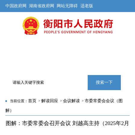
中国政府网
湖南省政府网
网站无障碍
适老版
首页
公开
解读
办事
互动
旅游
数据
专题
搜索一下
首页
解读回应
会议解读
市委常委会会议（图
当前位置：
>
>
>
解）
图解：市委常委会召开会议 刘越高主持（2025年2月