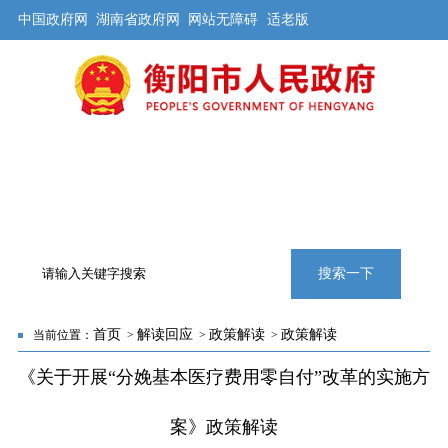
中国政府网
湖南省政府网
网站无障碍
适老版
首页
公开
解读
办事
互动
旅游
数据
专题
搜索一下
首页
解读回应
政策解读
政策解读
当前位置：
>
>
>
《关于开展“分娩基本医疗费用零自付”改革的实施方
案》政策解读