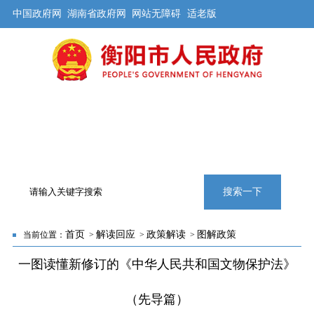
中国政府网
湖南省政府网
网站无障碍
适老版
首页
公开
解读
办事
互动
旅游
数据
专题
搜索一下
首页
解读回应
政策解读
图解政策
当前位置：
>
>
>
一图读懂新修订的《中华人民共和国文物保护法》
（先导篇）