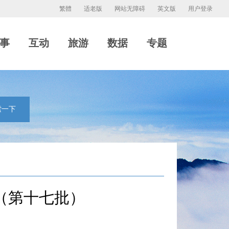
繁體
适老版
网站无障碍
英文版
用户登录
事
互动
旅游
数据
专题
索一下
（第十七批）