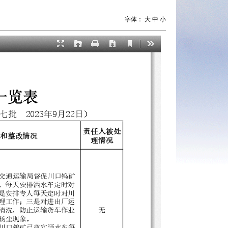
字体：
大
中
小