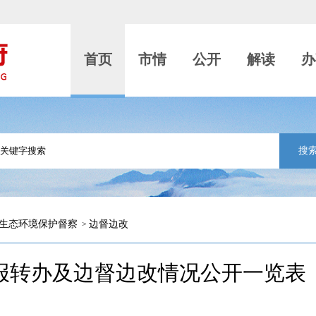
首页
市情
公开
解读
办
搜
生态环境保护督察
边督边改
>
报转办及边督边改情况公开一览表