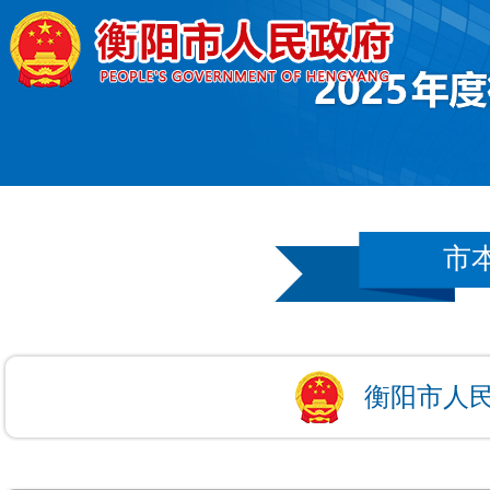
市
衡阳市人民