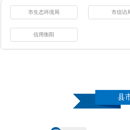
市生态环境局
市信访
信用衡阳
县