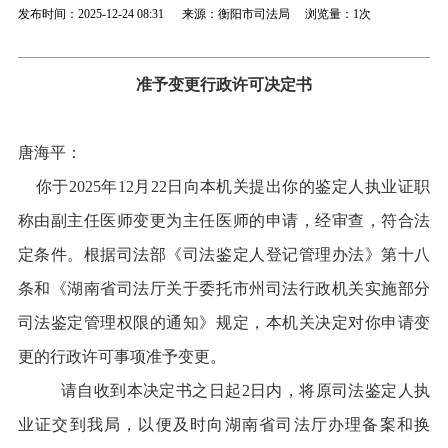
发布时间：2025-12-24 08:31 来源：衡阳市司法局 浏览量：
1次
准予变更行政许可决定书
唐海平
：
你于
2025
年
1
2
月
22
日向本机关提出
你的鉴定人执业证职
称由副主任医师变更为主任医师
的申请，经审查，符合法
定条件。根据司法部《司法鉴定人登记管理办法》第十八
条和《湖南省司法厅关于委托市州司法行政机关实施部分
司法鉴定管理权限的通知》规定，本机关决定对你申请变
更的行政许可事项准予变更。
请自收到本决定书之日起
2
日内，将原司法鉴定人执
业证交到我局，以便及时向湖南省司法厅办理备案和换