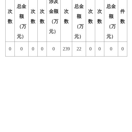
涉及
总金
总金
总金
次
次
次
金额
次
次
次
件
额
额
额
数
数
数
（万
数
数
数
数
（万
（万
（万
元）
元）
元）
元）
0
0
0
0
0
239
22
0
0
0
0