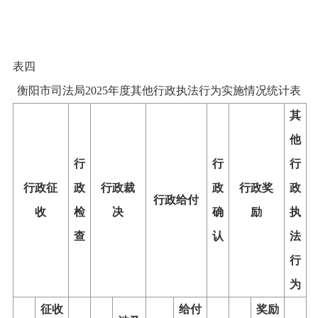
表四
衡阳市司法局
2025
年度
其他行政执法行为实施情况统计表
其
他
行
行
行
行政征
政
行政裁
政
行政奖
政
行政给付
收
检
决
确
励
执
查
认
法
行
为
征收
给付
奖励