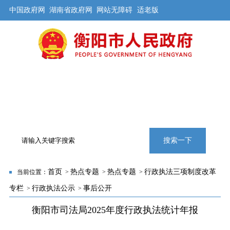
中国政府网
湖南省政府网
网站无障碍
适老版
首页
公开
解读
办事
互动
旅游
数据
专题
搜索一下
首页
热点专题
热点专题
行政执法三项制度改革
当前位置：
>
>
>
专栏
行政执法公示
事后公开
>
>
衡阳市司法局2025年度行政执法统计年报