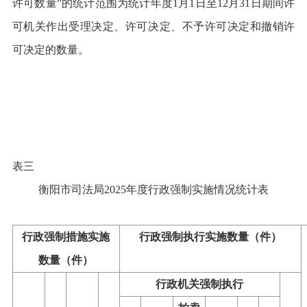
许可数量
”
的统计范围为统计年度
1
月
1
日至
12
月
31
日期间许
可机关作出受理决定、许可决定、不予许可决定和撤销许
可决定的数量。
表三
衡阳市司法局
2025
年度
行政强制实施情况统计表
行政强制措施实施
行政强制执行实施数量（
件
）
数量（
件
）
行政机关强制执行