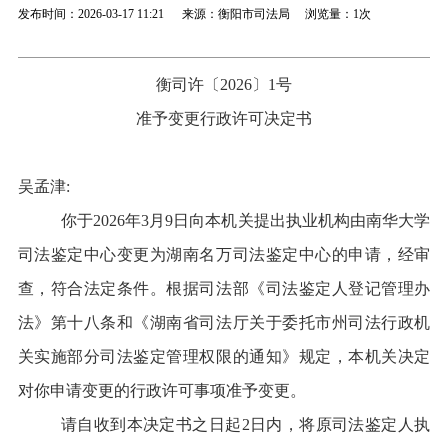
发布时间：2026-03-17 11:21 来源：衡阳市司法局 浏览量：
1次
衡司许
〔
2026〕1号
准予变更行政许可决定书
吴孟津
:
你于
2026
年
3
月
9
日向本机关提出
执业机构由南华大学
司法鉴定中心变更为湖南名万司法鉴定中心的
申请
，
经审
查，符合法定条件。根据司法部《司法鉴定人登记管理办
法》第十八条和《湖南省司法厅关于委托市州司法行政机
关实施部分司法鉴定管理权限的通知》规定，本机关决定
对你申请变更的行政许可事项准予变更。
请自收到本决定书之日起
2
日内，将原司法鉴定人执