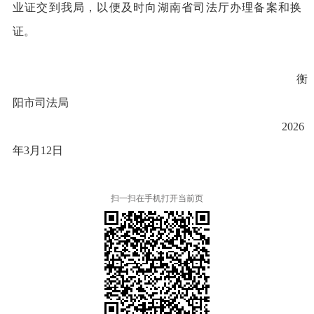
业证交到我局，以便及时向湖南省司法厅办理备案和换
证。
衡
阳市司法局
202
6
年
3
月
12
日
扫一扫在手机打开当前页