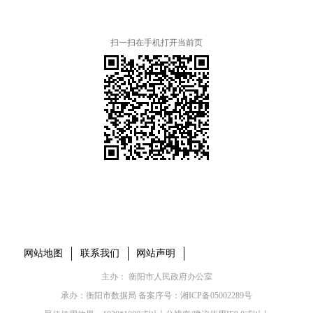
扫一扫在手机打开当前页
本省市州政府网站
市党委部门
市政府工作部门
县市区政府网站
网站地图
联系我们
网站声明
主办： 衡阳市人民政府办公室
承办：衡阳市数据局 备案序号：
湘ICP备05002289号