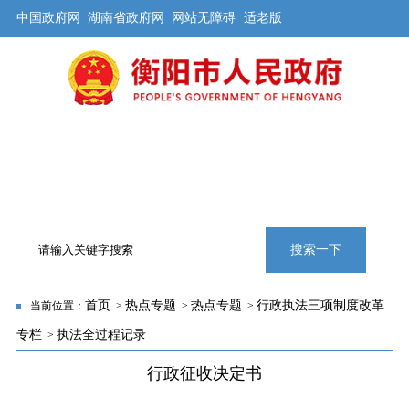
中国政府网
湖南省政府网
网站无障碍
适老版
首页
公开
解读
办事
互动
旅游
数据
专题
搜索一下
首页
热点专题
热点专题
行政执法三项制度改革
当前位置：
>
>
>
专栏
执法全过程记录
>
行政征收决定书