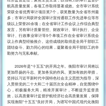
航高质量发展，各项工作取得显著成效。全市审计系统
荣获全省优秀审计项目奖7个，获奖数量为全省市州最
多；市审计局获评全国审计宣传通联工作先进单位等市
级以上荣誉20余项；在全省审计工作会议上作综合典型
发言，另有审计质量管控、财政审计、审计执行、企业
审计、行政事业审计等5个单项工作在全省审计系统会
议上作典型经验推介。这些成绩的取得是全局干部职工
团结奋斗、勠力同心的结果，凝聚着全局干部职工的辛
勤努力与无私奉献。
2026年是"十五五"的开局之年。衡阳市审计局将以
更加昂扬的斗志、更加务实的作风、更加有效的举措，
坚持以习近平新时代中国特色社会主义思想为指导，深
入贯彻党的二十大和二十届历次全会精神，自觉围绕中
心，积极服务大局，精准开展审计，不断提升监督质
效，以高质量审计监督护航经济社会高质量发展，保障
实现衡阳"十五五"良好开局，为谱写中国式现代化衡阳