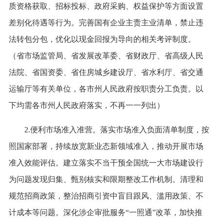
质资格获取、招标投标、政府采购、权益保护等方面设置
差别化待遇等行为。完善国有企业主责主业清单，禁止违
法转包分包，优化以现金回报为导向的相关考评制度。
（省市场监管局、省发展改革委、省财政厅、省高级人民
法院、省国资委、省住房城乡建设厅、省水利厅、省交通
运输厅等有关单位，各市州人民政府按职责分工负责。以
下均需各市州人民政府落实，不再一一列出）
2.便利市场准入准营。落实市场准入负面清单制度，按
照国家部署，持续放宽新业态新领域准入，推动开展市场
准入效能评估。建立落实不当干预全国统一大市场建设行
为问题发现归集、甄别核实和限期整改工作机制。清理和
规范招商政策，整治招商引资中盲目跟风、滥用政策、不
计成本等问题。深化涉企审批服务“一照通”改革，加快推