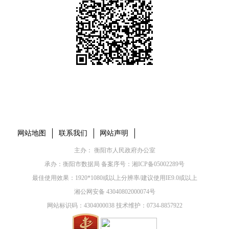
本省市州政府网站
市党委部门
市政府工作部门
县市区政府网站
网站地图
联系我们
网站声明
主办： 衡阳市人民政府办公室
承办：衡阳市数据局 备案序号：
湘ICP备05002289号
最佳使用效果：1920*1080或以上分辨率/建议使用IE9.0或以上
湘公网安备 43040802000074号
网站标识码：4304000038 技术维护：0734-8857922