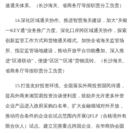
速通关体系。（长沙海关、省商务厅等按职责分工负责）
14.深化区域通关协作。推进智慧海关建设，加大“关银
一KEY通”业务推广力度。深化口岸跨区域通关协作，探索
创新监管工作方式和货物通关模式。加快全省海关监管场
所、指定监管场地建设，推动开放平台功能叠加。深入推
进“区港联动”，便捷“区区”“区港”货物流转。（长沙海关、
省商务厅等按职责分工负责）
15.打造友好投资环境。全面落实外商投资国民待遇，
提高外商来湘贸易投资洽谈便利度，鼓励并允许更多外资
企业产品进入政府采购白名单。扩大金融领域对外开放，
推动符合条件的企业在试点范围内开展QFLP（合格境外有
限合伙人）试点。建立完善重点跨国企业、在华商协会圆