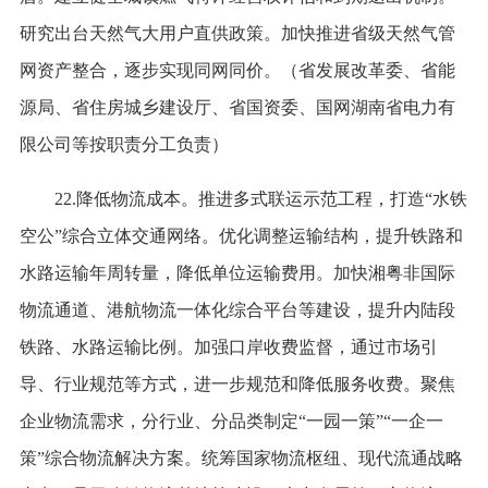
研究出台天然气大用户直供政策。加快推进省级天然气管
网资产整合，逐步实现同网同价。（省发展改革委、省能
源局、省住房城乡建设厅、省国资委、国网湖南省电力有
限公司等按职责分工负责）
22.降低物流成本。推进多式联运示范工程，打造“水铁
空公”综合立体交通网络。优化调整运输结构，提升铁路和
水路运输年周转量，降低单位运输费用。加快湘粤非国际
物流通道、港航物流一体化综合平台等建设，提升内陆段
铁路、水路运输比例。加强口岸收费监督，通过市场引
导、行业规范等方式，进一步规范和降低服务收费。聚焦
企业物流需求，分行业、分品类制定“一园一策”“一企一
策”综合物流解决方案。统筹国家物流枢纽、现代流通战略