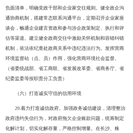
负面清单，明确党政干部和企业家交往规则。健全政企沟
通协商机制，搭建常态联系沟通平台，定期召开企业家座
谈会，畅通企业建言资政和参与涉企政策制定、执行和评
估等渠道。建立健全政商交往中激励关怀机制和容错纠错
机制，依法依纪查处政商关系中违纪违法行为。发挥营商
环境监督站（点、员）作用，强化营商环境社会监督。
（省委统战部、省工商联、省发展改革委、省商务厅、省
纪委监委等按职责分工负责）
（六）打造诚实守信的信用环境
29.着力打造诚信政府。加强政务诚信建设，清理整治
政府违约失信行为，对政府拖欠企业账款问题，统筹制定
化解计划，切实化解存量，严格控制增量。在长沙、株