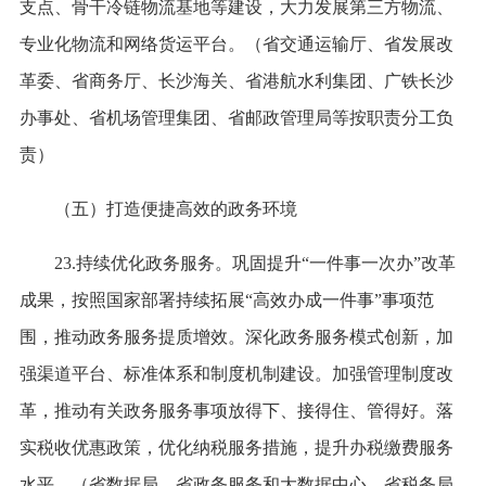
支点、骨干冷链物流基地等建设，大力发展第三方物流、
专业化物流和网络货运平台。（省交通运输厅、省发展改
革委、省商务厅、长沙海关、省港航水利集团、广铁长沙
办事处、省机场管理集团、省邮政管理局等按职责分工负
责）
（五）打造便捷高效的政务环境
23.持续优化政务服务。巩固提升“一件事一次办”改革
成果，按照国家部署持续拓展“高效办成一件事”事项范
围，推动政务服务提质增效。深化政务服务模式创新，加
强渠道平台、标准体系和制度机制建设。加强管理制度改
革，推动有关政务服务事项放得下、接得住、管得好。落
实税收优惠政策，优化纳税服务措施，提升办税缴费服务
水平。（省数据局、省政务服务和大数据中心、省税务局