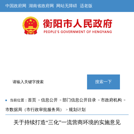
中国政府网
湖南省政府网
网站无障碍
适老版
首页
公开
解读
办事
互动
旅游
数据
专题
搜索一下
首页
信息公开
部门信息公开目录
市政府机构
当前位置：
>
>
>
>
市数据局（市行政审批服务局）
规划计划
>
关于持续打造“三化”一流营商环境的实施意见