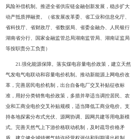
风险补偿机制。推进全省供应链金融创新发展，稳步扩大
动产抵质押融资。（省发展改革委、省工业和信息化厅、
省科技厅、省财政厅、省数据局、省委金融办、人民银行
湖南省分行、国家金融监管总局湖南监管局、湖南证监局
等按职责分工负责）
21.强化能源保障。落实煤电容量电价政策，建立天然
气发电气电联动和容量电价机制。推动新能源上网电价改
革，完善居民电价机制，出台自备电厂交叉补贴征收标
准，用好分类销售电价政策，多措并举适当调控居民、农
业和工商业电价交叉补贴规模，适当降低工商业电价。支
持各地探索分布式光伏、源网协调、园网共建等用电新模
式。完善天然气上下游价格联动机制，及时疏导价格矛
盾。建立健全城镇燃气特许经营权评估和到期退出机制。