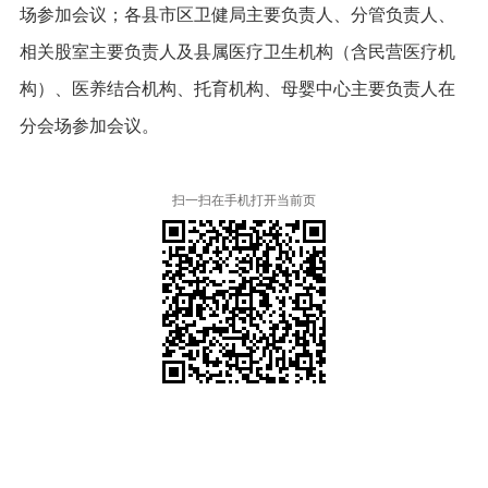
场参加会议；各县市区卫健局主要负责人、分管负责人、
相关股室主要负责人及县属医疗卫生机构（含民营医疗机
构）、医养结合机构、托育机构、母婴中心主要负责人在
分会场参加会议。
扫一扫在手机打开当前页
本省市州政府网站
市党委部门
市政府工作部门
县市区政府网站