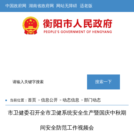
中国政府网
湖南省政府网
网站无障碍
适老版
首页
公开
解读
办事
互动
旅游
数据
专题
搜索一下
首页
信息公开
动态信息
部门动态
当前位置：
>
>
>
市卫健委召开全市卫健系统安全生产暨国庆中秋期
间安全防范工作视频会