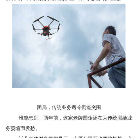
困局
，传统业务遇冷倒逼
突围
谁能想到，两年前，这家老牌国企还在为传统测绘业
务萎缩而发愁。