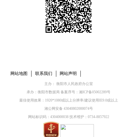
本省市州政府网站
市党委部门
市政府工作部门
县市区政府网站
网站地图
联系我们
网站声明
主办： 衡阳市人民政府办公室
承办：衡阳市数据局 备案序号：
湘ICP备05002289号
最佳使用效果：1920*1080或以上分辨率/建议使用IE9.0或以上
湘公网安备 43040802000074号
网站标识码：4304000038 技术维护：0734-8857922