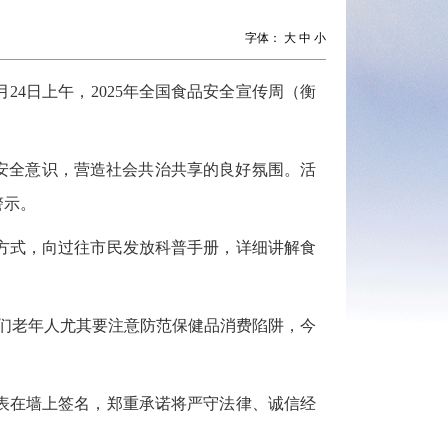
字体：
大
中
小
24日上午，2025年全国食品安全宣传周（衡
安全意识，营造社会共治共享的良好氛围。活
警示。
方式，向过往市民发放科普手册，详细讲解食
们老年人尤其要注意防范保健品消费陷阱，今
表在墙上签名，郑重承诺将严守法律、诚信经