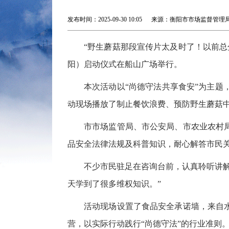
发布时间：2025-09-30 10:05 来源：衡阳市市场监督管
“野生蘑菇那段宣传片太及时了！以前总分
阳）启动仪式在船山广场举行。
本次活动以“尚德守法共享食安”为主
动现场播放了制止餐饮浪费、预防野生蘑菇
市市场监管局、市公安局、市农业农村
品安全法律法规及科普知识，耐心解答市民
不少市民驻足在咨询台前，认真聆听讲
天学到了很多维权知识。”
活动现场设置了食品安全承诺墙，来自
营，以实际行动践行“尚德守法”的行业准则