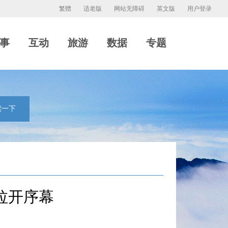
繁體
适老版
网站无障碍
英文版
用户登录
事
互动
旅游
数据
专题
索一下
拉开序幕