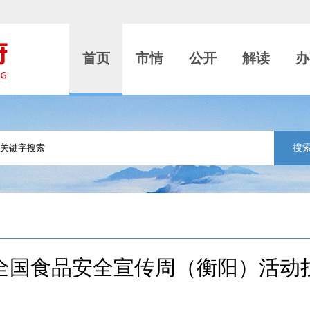
首页
市情
公开
解读
办
搜
5年全国食品安全宣传周（衡阳）活动