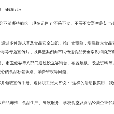
理局 浏览量：
1次
不清哪些能吃，现在记住了‘不采不食、不买不卖野生蘑菇’”9月
题，通过多种形式普及食品安全知识，推广食责险，增强群众食品
中毒等专题宣传片，以典型案例向市民传递食品安全常识和消费
局、市卫健委等八部门通过设立咨询台、布置展板、发放资料等
关心的食品标签识别、消费维权等问题。
解并领取宣传手册。退休职工张大爷说：“这样的活动很实用，我
水产品养殖、食品生产、餐饮服务、学校食堂及食品经营企业代
。