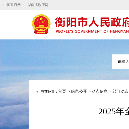
中国政府网
湖南省政府网
首页
信息公开
动态信息
部门动态
当前位置：
>
>
>
202