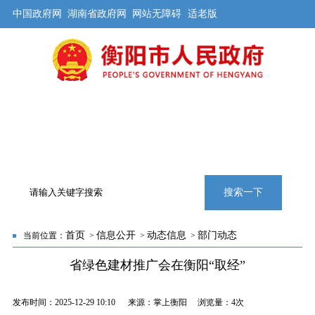
中国政府网
湖南省政府网
网站无障碍
适老版
首页
公开
解读
办事
互动
旅游
数据
专题
搜索一下
首页
信息公开
动态信息
部门动态
当前位置：
>
>
>
省绿色建材推广会在衡阳“取经”
发布时间：2025-12-29 10:10 来源：掌上衡阳 浏览量：
4次