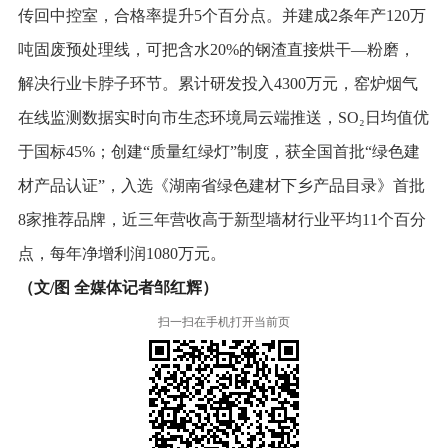
传回中控室，合格率提升5个百分点。并建成2条年产120万
吨固废预处理线，可把含水20%的钢渣直接烘干—粉磨，
解决行业卡脖子环节。累计研发投入4300万元，窑炉烟气
在线监测数据实时向市生态环境局云端推送，SO₂日均值优
于国标45%；创建“质量红绿灯”制度，获全国首批“绿色建
材产品认证”，入选《湖南省绿色建材下乡产品目录》首批
8家推荐品牌，近三年营收高于新型墙材行业平均11个百分
点，每年净增利润1080万元。
（文/图 全媒体记者邹红辉）
扫一扫在手机打开当前页