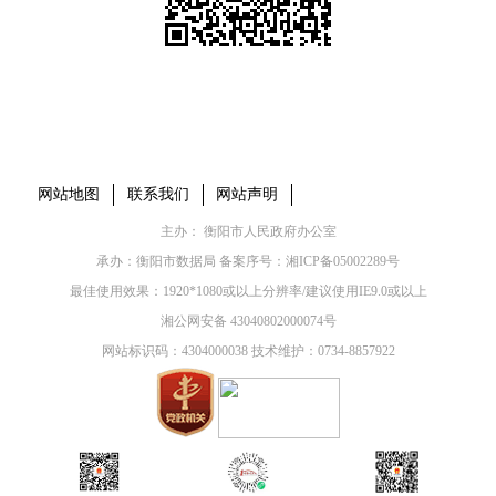
本省市州政府网站
市党委部门
市政府工作部门
县市区政府网站
网站地图
联系我们
网站声明
主办： 衡阳市人民政府办公室
承办：衡阳市数据局 备案序号：
湘ICP备05002289号
最佳使用效果：1920*1080或以上分辨率/建议使用IE9.0或以上
湘公网安备 43040802000074号
网站标识码：4304000038 技术维护：0734-8857922