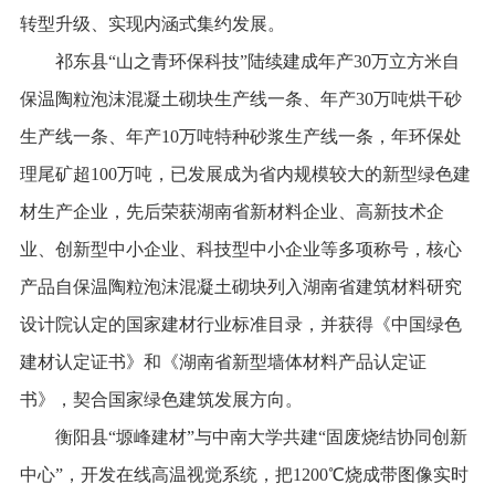
转型升级、实现内涵式集约发展。
祁东县“山之青环保科技”陆续建成年产30万立方米自
保温陶粒泡沫混凝土砌块生产线一条、年产30万吨烘干砂
生产线一条、年产10万吨特种砂浆生产线一条，年环保处
理尾矿超100万吨，已发展成为省内规模较大的新型绿色建
材生产企业，先后荣获湖南省新材料企业、高新技术企
业、创新型中小企业、科技型中小企业等多项称号，核心
产品自保温陶粒泡沫混凝土砌块列入湖南省建筑材料研究
设计院认定的国家建材行业标准目录，并获得《中国绿色
建材认定证书》和《湖南省新型墙体材料产品认定证
书》，契合国家绿色建筑发展方向。
衡阳县“塬峰建材”与中南大学共建“固废烧结协同创新
中心”，开发在线高温视觉系统，把1200℃烧成带图像实时