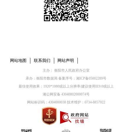
本省市州政府网站
市党委部门
市政府工作部门
县市区政府网站
网站地图
联系我们
网站声明
主办： 衡阳市人民政府办公室
承办：衡阳市数据局 备案序号：
湘ICP备05002289号
最佳使用效果：1920*1080或以上分辨率/建议使用IE9.0或以上
湘公网安备 43040802000074号
网站标识码：4304000038 技术维护：0734-8857922