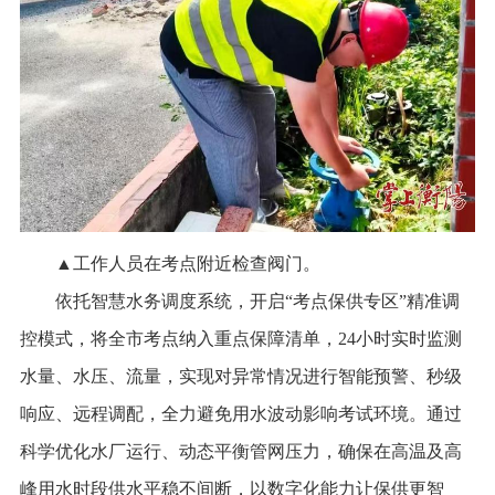
▲工作人员在考点附近检查阀门。
依托智慧水务调度系统，开启“考点保供专区”精准调
控模式，将全市考点纳入重点保障清单，24小时实时监测
水量、水压、流量，实现对异常情况进行智能预警、秒级
响应、远程调配，全力避免用水波动影响考试环境。通过
科学优化水厂运行、动态平衡管网压力，确保在高温及高
峰用水时段供水平稳不间断，以数字化能力让保供更智