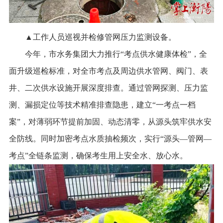
▲工作人员巡视并检修管网压力监测设备。
今年，市水务集团大力推行“考点供水健康体检”，全
面升级巡检标准，对全市考点及周边供水管网、阀门、表
井、二次供水设施开展深度排查。通过管网探测、压力监
测、漏损定位等技术精准排查隐患，建立“一考点一档
案”，对薄弱环节提前加固、动态清零，从源头筑牢供水安
全防线。同时加密考点水质抽检频次，实行“源头—管网—
考点”全链条监测，确保考生用上安全水、放心水。