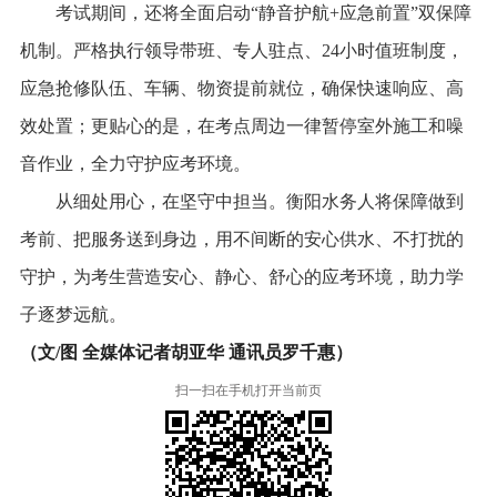
考试期间，还将全面启动“静音护航+应急前置”双保障
机制。严格执行领导带班、专人驻点、24小时值班制度，
应急抢修队伍、车辆、物资提前就位，确保快速响应、高
效处置；更贴心的是，在考点周边一律暂停室外施工和噪
音作业，全力守护应考环境。
从细处用心，在坚守中担当。衡阳水务人将保障做到
考前、把服务送到身边，用不间断的安心供水、不打扰的
守护，为考生营造安心、静心、舒心的应考环境，助力学
子逐梦远航。
（文/图 全媒体记者胡亚华 通讯员罗千惠）
扫一扫在手机打开当前页