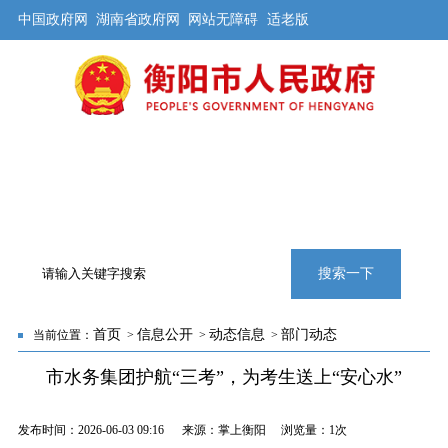
中国政府网
湖南省政府网
网站无障碍
适老版
首页
公开
解读
办事
互动
旅游
数据
专题
搜索一下
首页
信息公开
动态信息
部门动态
当前位置：
>
>
>
市水务集团护航“三考”，为考生送上“安心水”
发布时间：2026-06-03 09:16 来源：掌上衡阳 浏览量：
1次