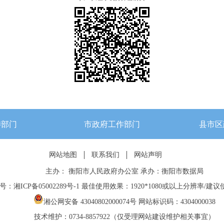
委部门
市政府工作部门
县市区
网站地图
联系我们
网站声明
主办： 衡阳市人民政府办公室 承办：衡阳市数据局
：湘ICP备05002289号-1
最佳使用效果：1920*1080或以上分辨率/建议使
湘公网安备 43040802000074号
网站标识码：4304000038
技术维护：0734-8857922（仅受理网站建设维护相关事宜）