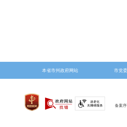
本省市州政府网站
市党
备案序号