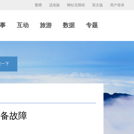
繁體
适老版
网站无障碍
英文版
用户登录
事
互动
旅游
数据
专题
索一下
设备故障