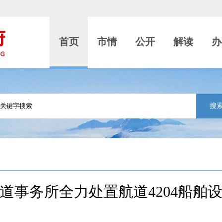
首页
市情
公开
解读
办
搜
道事务所全力处置航道4204船舶