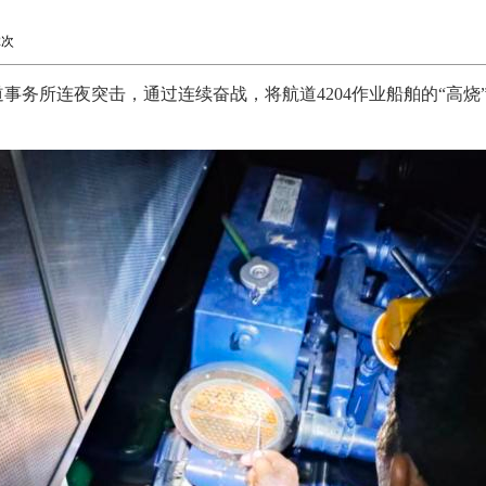
2次
事务所连夜突击，通过连续奋战，将航道4204作业船舶的“高烧