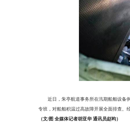
近日，朱亭航道事务所在汛期船舶设备例
专班，对船舶积温过高故障开展全面排查。经
（文/图 全媒体记者胡亚华 通讯员赵昀）