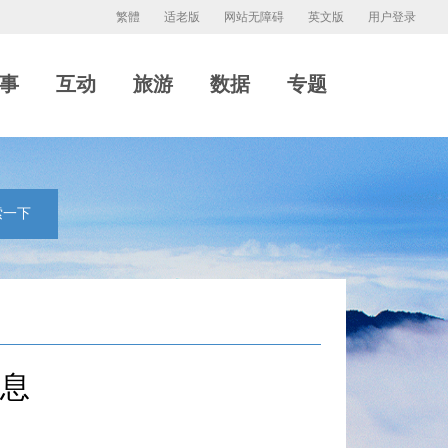
繁體
适老版
网站无障碍
英文版
用户登录
事
互动
旅游
数据
专题
索一下
信息