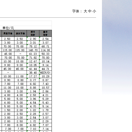
字体：
大
中
小