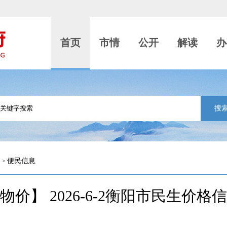
首页
市情
公开
解读
办
搜
便民信息
>
物价】 2026-6-2衡阳市民生价格