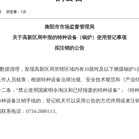
理局 浏览量：
1次
衡阳市市场监督管理局
关于高新区局申报的特种设备（锅炉）使用登记事项
拟注销的公告
数据清理，发现高新区局管辖区域内有10蒸吨及以下燃煤锅炉1台
作人员核查，根据特种设备法律法规、安全技术规范和《产业结构
十二条：“禁止使用国家明令淘汰和已经报废的特种设备”；《特种设
特种设备注销手续的，登记机关可以采用公告的方式停用或者注销
话：0734-2880113。