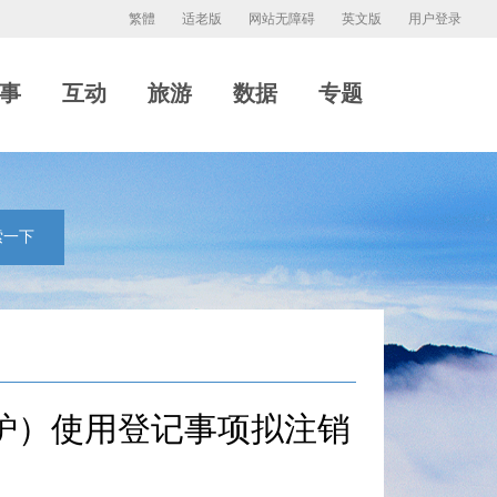
繁體
适老版
网站无障碍
英文版
用户登录
事
互动
旅游
数据
专题
索一下
炉）使用登记事项拟注销