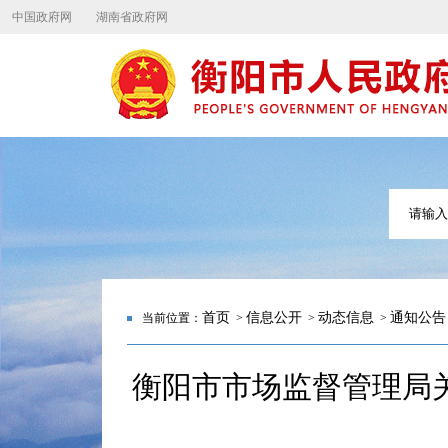
中国政府网
湖南省政府网
首页
信息公开
动态信息
通知公告
当前位置：
>
>
>
衡阳市市场监督管理局