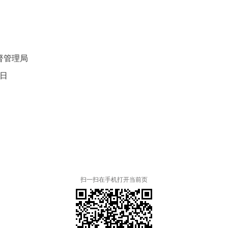
督管理局
9日
扫一扫在手机打开当前页