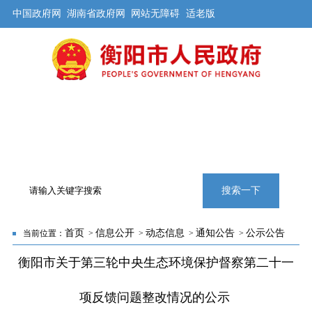
中国政府网
湖南省政府网
网站无障碍
适老版
首页
公开
解读
办事
互动
旅游
数据
专题
搜索一下
首页
信息公开
动态信息
通知公告
公示公告
当前位置：
>
>
>
>
衡阳市关于第三轮中央生态环境保护督察第二十一
项反馈问题整改情况的公示 ​