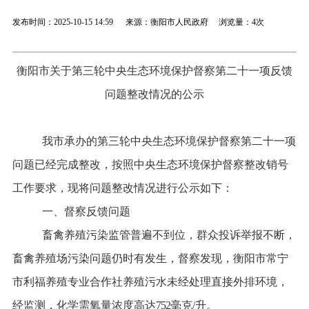
发布时间：2025-10-15 14:59 来源：衡阳市人民政府 浏览量：
4次
衡阳市关于第三轮中央生态环境保护督察第二十一项反馈
问题整改情况的公示
我市承办的第三轮中央生态环境保护督察第
二十一
项
问题已经完成整改，按照中央生态环境保护督察整改销号
工作要求，现将问题整改情况进行公示如下：
一、
督察反馈问题
畜禽养殖污染监管普遍不到位，群众投诉举报不断，
畜禽养殖场污染问题仍时有发生，
督察发现，衡阳市常宁
市利福养殖专业合作社养殖污水未经处理直接外排环境，
经监测，化学需氧量浓度高达
752
毫克
/
升。