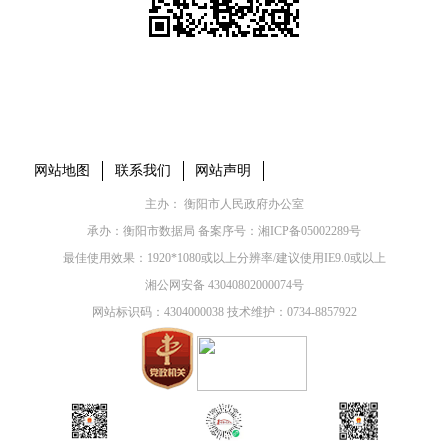
本省市州政府网站
市党委部门
市政府工作部门
县市区政府网站
网站地图
联系我们
网站声明
主办： 衡阳市人民政府办公室
承办：衡阳市数据局 备案序号：
湘ICP备05002289号
最佳使用效果：1920*1080或以上分辨率/建议使用IE9.0或以上
湘公网安备 43040802000074号
网站标识码：4304000038 技术维护：0734-8857922