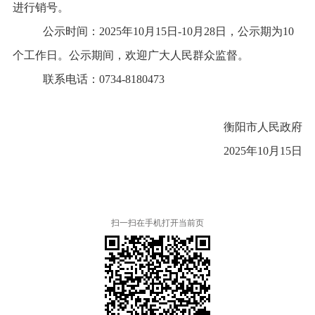
进行销号。
公示时间：
2025
年
10
月15日
-10
月28日，公示期为
10
个工作日。公示期间，欢迎广大人民群众监督。
联系电话：
0734-8180473
衡阳市人民政府
2025
年
10
月15日
扫一扫在手机打开当前页