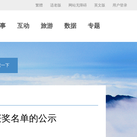
繁體
适老版
网站无障碍
英文版
用户登录
事
互动
旅游
数据
专题
索一下
获奖名单的公示