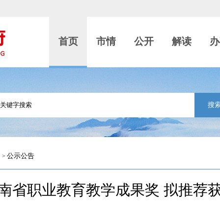
首页
市情
公开
解读
办
搜
公示公告
>
年湖南省职业教育教学成果奖 拟推荐