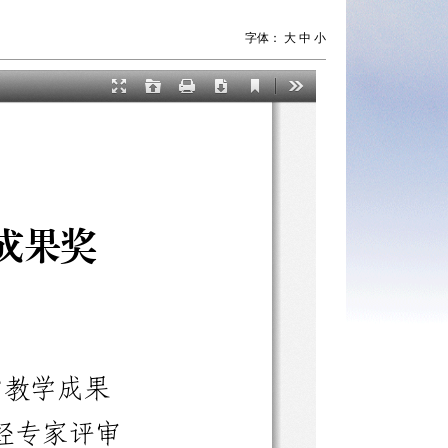
字体：
大
中
小