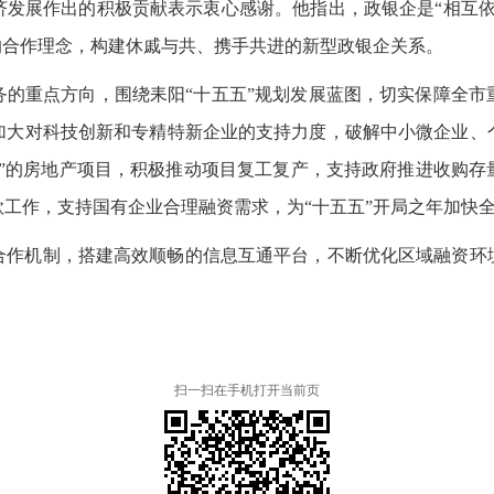
济发展作出的积极贡献表示衷心感谢。他指出，政银企是“相互依
的合作理念，构建休戚与共、携手共进的新型政银企关系。
务的重点方向，围绕耒阳“十五五”规划发展蓝图，切实保障全市
加大对科技创新和专精特新企业的支持力度，破解中小微企业、
单”的房地产项目，积极推动项目复工复产，支持政府推进收购存
工作，支持国有企业合理融资需求，为“十五五”开局之年加快
合作机制，搭建高效顺畅的信息互通平台，不断优化区域融资环
扫一扫在手机打开当前页