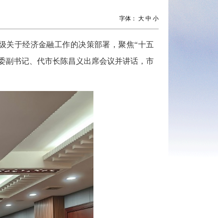
字体：
大
中
小
级关于经济金融工作的决策部署，聚焦“十五
委副书记、代市长陈昌义出席会议并讲话，市