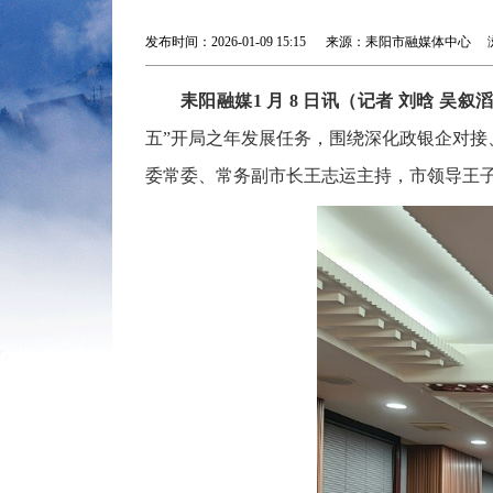
发布时间：2026-01-09 15:15 来源：耒阳市融媒体中心
耒阳融媒1 月 8 日讯（记者 刘晗 吴叙
五”开局之年发展任务，围绕深化政银企对
委常委、常务副市长王志运主持，市领导王