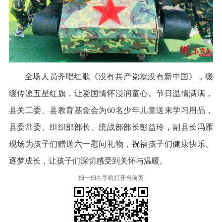
全场人员齐唱红歌《没有共产党就没有新中国》，缓
缓传递五星红旗，让爱国情怀浸润童心。节日温情满满，
县关工委、县教育基金会为60名少年儿童送来学习用品，
县委常委、组织部部长、统战部部长彭益玲，副县长冯雁
现场为孩子们赠送六一慰问礼物，祝福孩子们健康快乐、
逐梦成长，让孩子们深切感受到关怀与温暖。
扫一扫在手机打开当前页