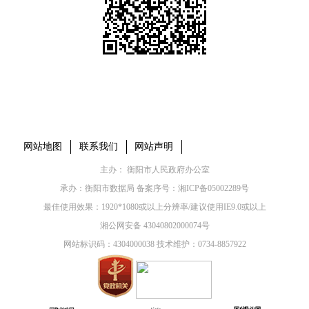
本省市州政府网站
市党委部门
市政府工作部门
县市区政府网站
网站地图
联系我们
网站声明
主办： 衡阳市人民政府办公室
承办：衡阳市数据局 备案序号：
湘ICP备05002289号
最佳使用效果：1920*1080或以上分辨率/建议使用IE9.0或以上
湘公网安备 43040802000074号
网站标识码：4304000038 技术维护：0734-8857922