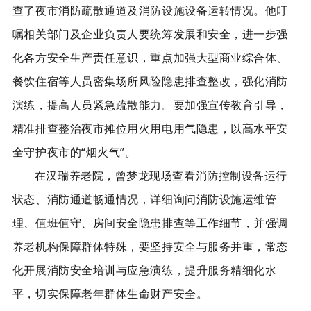
查了夜市消防疏散通道及消防设施设备运转情况。他叮
嘱相关部门及企业负责人要统筹发展和安全，进一步强
化各方安全生产责任意识，重点加强大型商业综合体、
餐饮住宿等人员密集场所风险隐患排查整改，强化消防
演练，提高人员紧急疏散能力。要加强宣传教育引导，
精准排查整治夜市摊位用火用电用气隐患，以高水平安
全守护夜市的“烟火气”。
在
汉瑞养老院
，曾梦龙现场查看消防控制设备运行
状态、消防通道畅通情况，详细询问消防设施运维管
理、值班值守、房间安全隐患排查等工作细节，并强调
养老机构保障群体特殊，要坚持安全与服务并重，常态
化开展消防安全培训与应急演练，提升服务精细化水
平，切实保障老年群体生命财产安全。