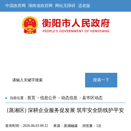
中国政府网
湖南省政府网
网站无障碍
适老版
首页
公开
解读
办事
互动
旅游
数据
专题
搜索一下
首页
信息公开
动态信息
县市区动态
当前位置：
>
>
>
[蒸湘区] 深耕企业服务促发展 筑牢安全防线护平安
发布时间：2026-06-03 09:22 来源：蒸湘融媒 浏览量：
1次