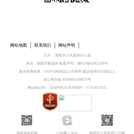
本省市州政府网站
市党委部门
市政府工作部门
县市区政府网站
网站地图
联系我们
网站声明
主办： 衡阳市人民政府办公室
承办：衡阳市数据局 备案序号：
湘ICP备05002289号
最佳使用效果：1920*1080或以上分辨率/建议使用IE9.0或以上
湘公网安备 43040802000074号
网站标识码：4304000038 技术维护：0734-8857922
湖南省政府网
一件事一次办
衡阳市人民政府门户网