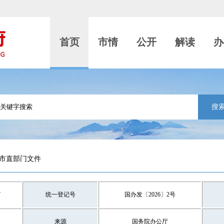
首页
市情
公开
解读
办
搜
市直部门文件
7
统一登记号
国办发〔2026〕2号
来源
国务院办公厅