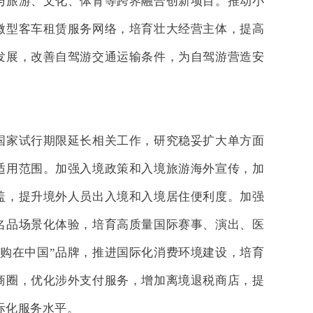
与旅游、文化、体育等跨界融合创新项目。推动小
微型客车租赁服务网络，培育壮大经营主体，提高
发展，改善自驾游交通运输条件，为自驾游营造安
国家试行期限延长相关工作，研究稳妥扩大单方面
适用范围。加强入境政策和入境旅游海外宣传，加
盖，提升境外人员出入境和入境居住便利度。加强
名品场景化体验，培育高质量国际赛事、演出、医
“购在中国”品牌，推进国际化消费环境建设，培育
商圈，优化涉外支付服务，增加离境退税商店，提
际化服务水平。