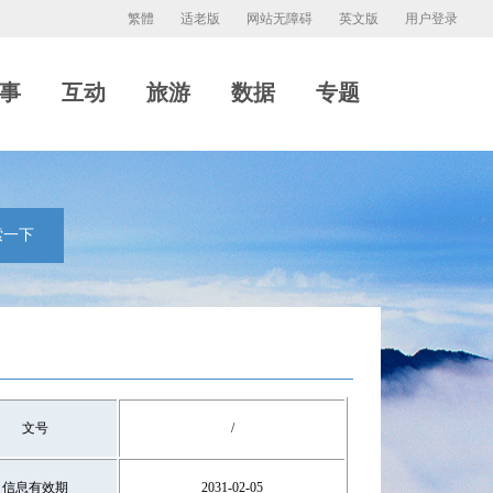
繁體
适老版
网站无障碍
英文版
用户登录
事
互动
旅游
数据
专题
索一下
文号
/
信息有效期
2031-02-05