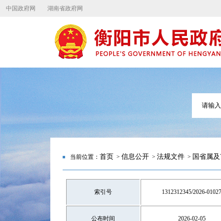
中国政府网
湖南省政府网
首页
信息公开
法规文件
国省属及
当前位置：
>
>
>
索引号
1312312345/2026-0102
公布时间
2026-02-05