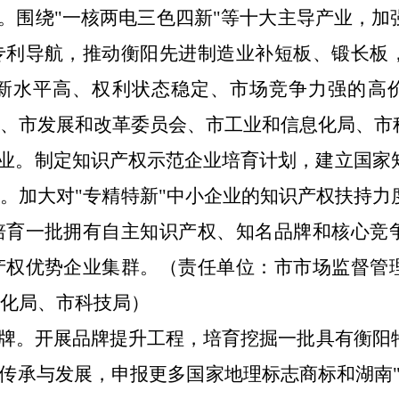
利。围绕"一核两电三色四新"等十大主导产业，加
专利导航，推动衡阳先进制造业补短板、锻长板
新水平高、权利状态稳定、市场竞争力强的高
局、市发展和改革委员会、市工业和信息化局、市
企业。制定知识产权示范企业培育计划，建立国家
。加大对"专精特新"中小企业的知识产权扶持力
培育一批拥有自主知识产权、知名品牌和核心竞
产权优势企业集群。（责任单位：市市场监督管
息化局、市科技局）
品牌。开展品牌提升工程，培育挖掘一批具有衡阳
"传承与发展，申报更多国家地理标志商标和湖南"