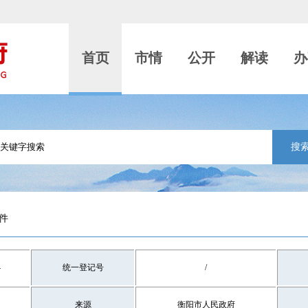
首页
市情
公开
解读
办
搜
件
4
统一登记号
/
来源
衡阳市人民政府