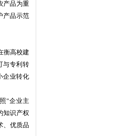
色农产品为重
护产品示范
在衡高校建
可与专利转
小企业转化
照"企业主
的知识产权
术、优质品