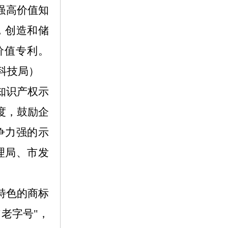
强高价值知
，创造和储
价值专利。
科技局）
知识产权示
度，鼓励企
争力强的示
理局、市发
特色的商标
老字号"，