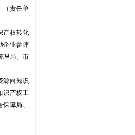
。（责任单
识产权转化
励企业参评
管理局、市
资源向知识
知识产权工
会保障局、