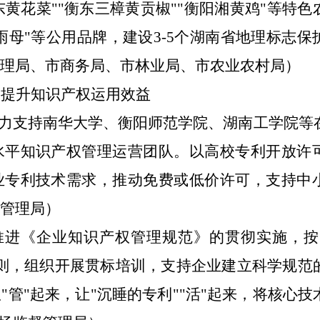
祁东黄花菜""衡东三樟黄贡椒""衡阳湘黄鸡"等特
雨母"等公用品牌，建设3-5个湖南省地理标志保
管理局、市商务局、市林业局、市农业农村局）
，提升知识产权运用效益
大力支持南华大学、衡阳师范学院、湖南工学院等
水平知识产权管理运营团队。以高校专利开放许
业专利技术需求，推动免费或低价许可，支持中
督管理局）
推进《企业知识产权管理规范》的贯彻实施，按
则，组织开展贯标培训，支持企业建立科学规范
管"起来，让"沉睡的专利""活"起来，将核心技