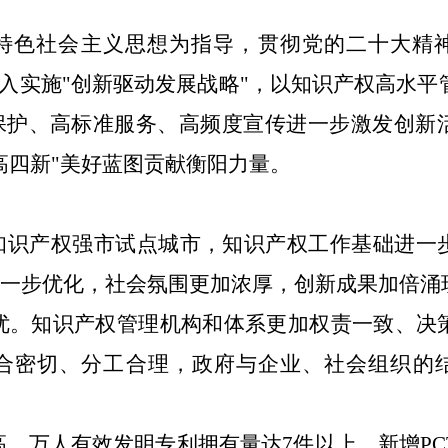
特色社会主义思想为指导，贯彻党的二十大精
深入实施"创新驱动发展战略"，以知识产权高水平
保护、高标准服务、高频度宣传进一步激发创新
高四新"美好蓝图贡献衡阳力量。
家知识产权强市试点城市，知识产权工作基础进一
进一步优化，社会氛围更加浓厚，创新成果加倍涌
优。知识产权管理机构和体系更加权责一致、决
合密切、分工合理，政府与企业、社会组织的
高。万人有效发明专利拥有量达7件以上，新增PC