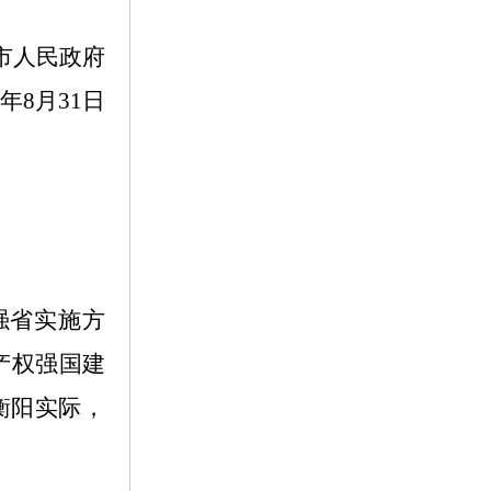
市人民政府
3年8月31日
强省实施方
产权强国建
合衡阳实际，