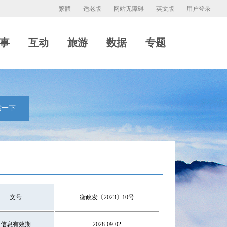
繁體
适老版
网站无障碍
英文版
用户登录
事
互动
旅游
数据
专题
索一下
文号
​衡政发〔2023〕10号
信息有效期
2028-09-02