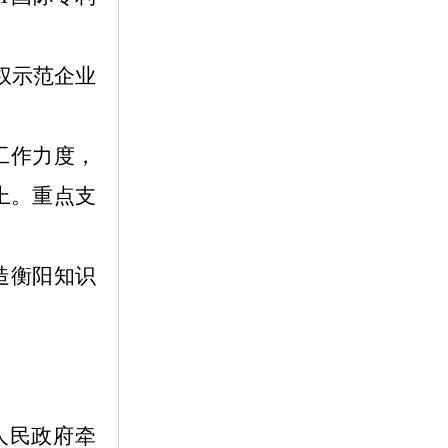
权示范企业
工作力度，
上。重点支
造衡阳知识
人民政府牵