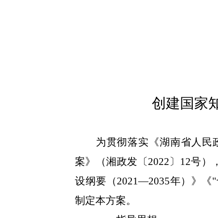
创建国家
为贯彻落实《湖南省人民政
案》（湘政发〔2022〕12
设纲要（2021—2035年）
制定本方案。