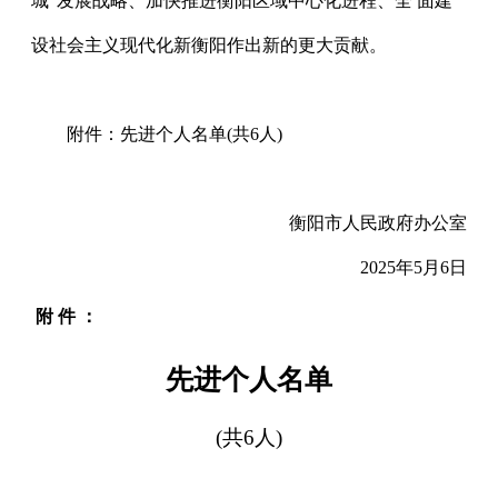
城"发展战略、加快推进衡阳区域中心化进程、全 面建
设社会主义现代化新衡阳作出新的更大贡献。
附件：先进个人名单(共6人)
衡阳市人民政府办公室
2025年5月6日
附
件
：
先进个人名单
(共6人)