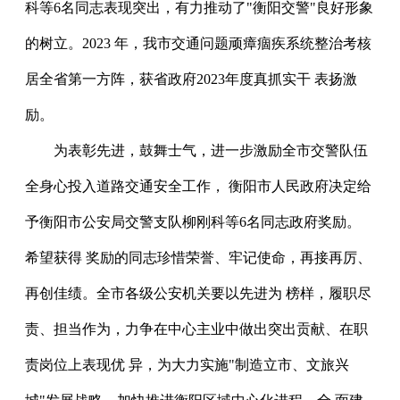
科等6名同志表现突出，有力推动了"衡阳交警"良好形象
的树立。2023 年，我市交通问题顽瘴痼疾系统整治考核
居全省第一方阵，获省政府2023年度真抓实干 表扬激
励。
为表彰先进，鼓舞士气，进一步激励全市交警队伍
全身心投入道路交通安全工作， 衡阳市人民政府决定给
予衡阳市公安局交警支队柳刚科等6名同志政府奖励。
希望获得 奖励的同志珍惜荣誉、牢记使命，再接再厉、
再创佳绩。全市各级公安机关要以先进为 榜样，履职尽
责、担当作为，力争在中心主业中做出突出贡献、在职
责岗位上表现优 异，为大力实施"制造立市、文旅兴