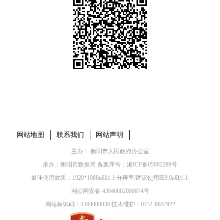
本省市州政府网站
市党委部门
市政府工作部门
县市区政府网站
网站地图
联系我们
网站声明
主办： 衡阳市人民政府办公室
承办：衡阳市数据局 备案序号：
湘ICP备05002289号
最佳使用效果：1920*1080或以上分辨率/建议使用IE9.0或以上
湘公网安备 43040802000074号
网站标识码：4304000038 技术维护：0734-8857922