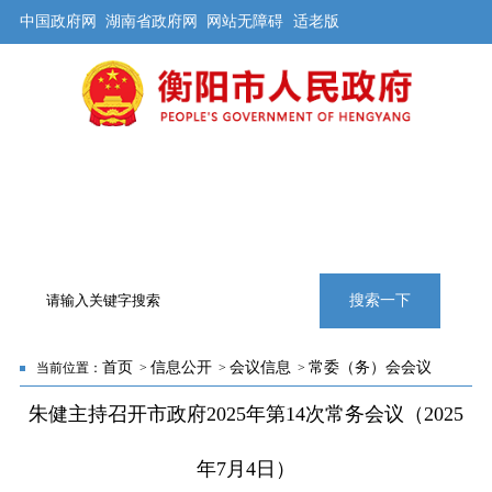
中国政府网
湖南省政府网
网站无障碍
适老版
首页
公开
解读
办事
互动
旅游
数据
专题
搜索一下
首页
信息公开
会议信息
常委（务）会会议
当前位置：
>
>
>
朱健主持召开市政府2025年第14次常务会议（2025
年7月4日）