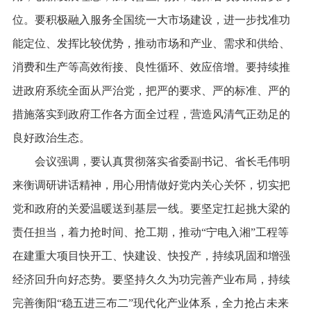
位。要积极融入服务全国统一大市场建设，进一步找准功
能定位、发挥比较优势，推动市场和产业、需求和供给、
消费和生产等高效衔接、良性循环、效应倍增。要持续推
进政府系统全面从严治党，把严的要求、严的标准、严的
措施落实到政府工作各方面全过程，营造风清气正劲足的
良好政治生态。
会议强调，要认真贯彻落实省委副书记、省长毛伟明
来衡调研讲话精神，用心用情做好党内关心关怀，切实把
党和政府的关爱温暖送到基层一线。要坚定扛起挑大梁的
责任担当，着力抢时间、抢工期，推动“宁电入湘”工程等
在建重大项目快开工、快建设、快投产，持续巩固和增强
经济回升向好态势。要坚持久久为功完善产业布局，持续
完善衡阳“稳五进三布二”现代化产业体系，全力抢占未来