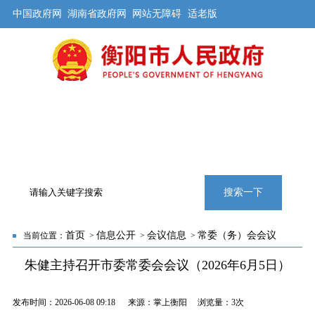
中国政府网
湖南省政府网
网站无障碍
适老版
首页
公开
解读
办事
互动
旅游
数据
专题
搜索一下
首页
信息公开
会议信息
常委（务）会会议
当前位置：
>
>
>
朱健主持召开市委常委会会议（2026年6月5日）
发布时间：2026-06-08 09:18 来源：掌上衡阳 浏览量：
3次