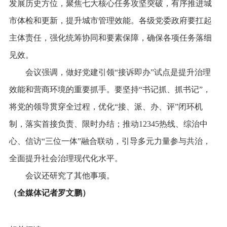
发展历史方位，聚焦七大核心任务攻坚突破，有序推进城
市体检和更新，提升城市管理效能。各级党委政府要扛起
主体责任，强化统筹协同和要素保障，确保各项任务落细
见效。
会议强调，做好党建引领“接诉即办”试点是提升治理
效能和营商环境的重要抓手。要坚持“书记抓、抓书记”，
将党的领导贯穿全过程，优化“接、派、办、评”闭环机
制，落实首接负责、限时办结；推动12345热线、综治中
心、信访“三位一体”融合联动，引导多元力量参与共治，
全面提升社会治理现代化水平。
会议还研究了其他事项。
（全媒体记者罗文鹏）