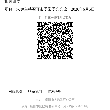
相关阅读：
图解：朱健主持召开市委常委会会议（2026年6月5日）
扫一扫在手机打开当前页
本省市州政府网站
市党委部门
市政府工作部门
县市区政府网站
网站地图
联系我们
网站声明
主办： 衡阳市人民政府办公室
承办：衡阳市数据局 备案序号：
湘ICP备05002289号