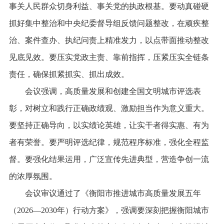
事关人民群众切身利益、事关党的执政根基。要动真碰硬
抓好集中整治和中央纪委督导组反馈问题整改，在顽疾整
治、案件查办、执纪问责上精准发力，以点带面推动整改
见底见效。要压实党政主责、靠前指挥，压紧压实全链条
责任，确保抓紧抓实、抓出成效。
会议强调，高质量发展和创建全国文明城市评选表
彰，对树立和践行正确政绩观、激励担当作为意义重大。
要坚持正确导向，以实绩论英雄，让实干者得实惠、有为
者有荣誉。要严明评选纪律，规范程序标准，强化全程监
督。要强化结果运用，广泛宣传先进典型，营造争创一流
的浓厚氛围。
会议审议通过了《衡阳市推进城市高质量发展五年
（2026—2030年）行动方案》，强调要深刻把握衡阳城市