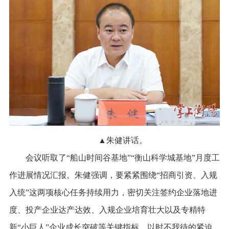
▲朱健讲话。
会议听取了“船山时间谷基地”“衡山科学城基地”月度工
作进展情况汇报。朱健强调，要紧紧围绕“招商引资、入规
入统”这两项核心任务持续用力，密切关注签约企业落地进
度、投产企业达产达效、入规企业培育壮大以及专精特
新“小巨人”企业成长突破等关键指标，以时不我待的紧迫