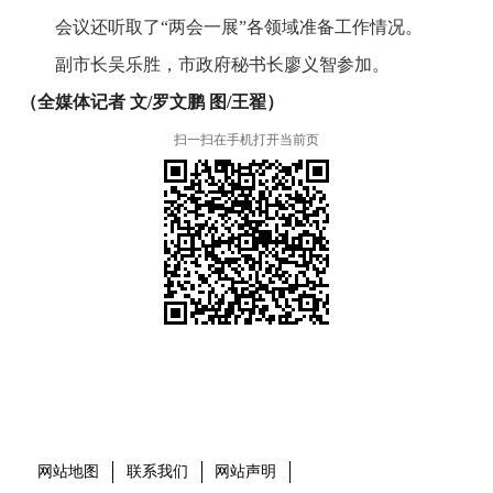
会议还听取了“两会一展”各领域准备工作情况。
副市长吴乐胜，市政府秘书长廖义智参加。
（全媒体记者 文/罗文鹏 图/王翟）
扫一扫在手机打开当前页
本省市州政府网站
市党委部门
市政府工作部门
县市区政府网站
网站地图
联系我们
网站声明