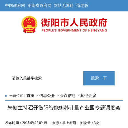
中国政府网
湖南省政府网
网站无障碍
适老版
首页
公开
解读
办事
互动
旅游
数据
专题
搜索一下
首页
信息公开
会议信息
其他会议
当前位置：
>
>
>
朱健主持召开衡阳智能衡器计量产业园专题调度会
发布时间：2025-09-22 09:19 来源：掌上衡阳 浏览量：
3次