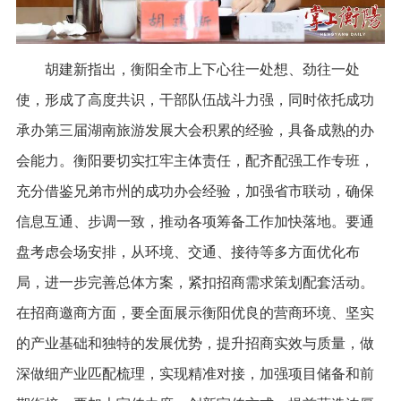
胡建新指出，衡阳全市上下心往一处想、劲往一处
使，形成了高度共识，干部队伍战斗力强，同时依托成功
承办第三届湖南旅游发展大会积累的经验，具备成熟的办
会能力。衡阳要切实扛牢主体责任，配齐配强工作专班，
充分借鉴兄弟市州的成功办会经验，加强省市联动，确保
信息互通、步调一致，推动各项筹备工作加快落地。要通
盘考虑会场安排，从环境、交通、接待等多方面优化布
局，进一步完善总体方案，紧扣招商需求策划配套活动。
在招商邀商方面，要全面展示衡阳优良的营商环境、坚实
的产业基础和独特的发展优势，提升招商实效与质量，做
深做细产业匹配梳理，实现精准对接，加强项目储备和前