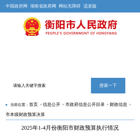
中国政府网
湖南省政府网
网站无障碍
适老版
首页
公开
解读
办事
互动
旅游
数据
专题
搜索一下
首页
信息公开
市政府信息公开目录
财政信息
当前位置：
>
>
>
>
市本级财政预算决算
2025年1-4月份衡阳市财政预算执行情况