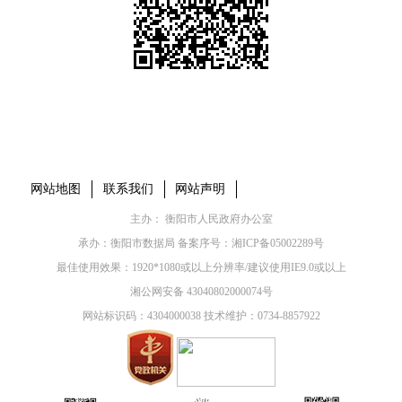
本省市州政府网站
市党委部门
市政府工作部门
县市区政府网站
网站地图
联系我们
网站声明
主办： 衡阳市人民政府办公室
承办：衡阳市数据局 备案序号：
湘ICP备05002289号
最佳使用效果：1920*1080或以上分辨率/建议使用IE9.0或以上
湘公网安备 43040802000074号
网站标识码：4304000038 技术维护：0734-8857922