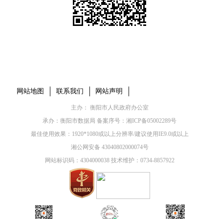
本省市州政府网站
市党委部门
市政府工作部门
县市区政府网站
网站地图
联系我们
网站声明
主办： 衡阳市人民政府办公室
承办：衡阳市数据局 备案序号：
湘ICP备05002289号
最佳使用效果：1920*1080或以上分辨率/建议使用IE9.0或以上
湘公网安备 43040802000074号
网站标识码：4304000038 技术维护：0734-8857922