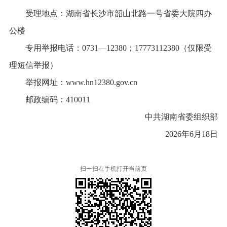
受理地点：湖南省长沙市韶山北路一号省委大院四办
公楼
专用举报电话：0731—12380；17773112380（仅限受
理短信举报）
举报网址：www.hn12380.gov.cn
邮政编码：410011
中共湖南省委组织部
2026年6月18日
扫一扫在手机打开当前页