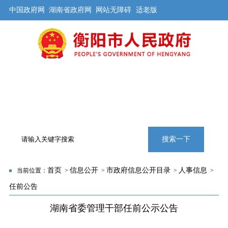
中国政府网
湖南省政府网
网站无障碍
适老版
首页
公开
解读
办事
互动
旅游
数据
专题
搜索一下
首页
信息公开
市政府信息公开目录
人事信息
当前位置：
>
>
>
>
任前公告
湖南省委管理干部任前公示公告