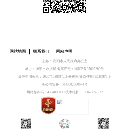
本省市州政府网站
市党委部门
市政府工作部门
县市区政府网站
网站地图
联系我们
网站声明
主办： 衡阳市人民政府办公室
承办：衡阳市数据局 备案序号：
湘ICP备05002289号
最佳使用效果：1920*1080或以上分辨率/建议使用IE9.0或以上
湘公网安备 43040802000074号
网站标识码：4304000038 技术维护：0734-8857922