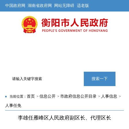
中国政府网
湖南省政府网
网站无障碍
适老版
首页
公开
解读
办事
互动
旅游
数据
专题
搜索一下
首页
信息公开
市政府信息公开目录
人事信息
当前位置：
>
>
>
>
人事任免
李雄任雁峰区人民政府副区长、代理区长