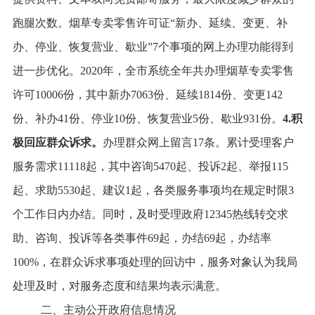
跑腿次数。烟草专卖零售许可证“新办、延续、变更、补
办、停业、恢复营业、歇业”7个事项的网上办理功能得到
进一步优化。2020年，全市系统全年共办理烟草专卖零售
许可10006份，其中新办7063份、延续1814份、变更142
份、补办41份、停业10份、恢复营业5份、歇业931份。
4.积
极回应群众诉求。
办理群众网上留言17条。累计受理客户
服务需求11118起，其中咨询5470起、投诉2起、举报115
起、求助5530起、建议1起，各类服务事项均在规定时限3
个工作日内办结。同时，及时受理政府12345热线转交求
助、咨询、投诉等各类事件69起，办结69起，办结率
100%，在群众诉求事项处理的回访中，服务对象认为我局
处理及时，对服务态度和结果均表示满意。
二、主动公开政府信息情况