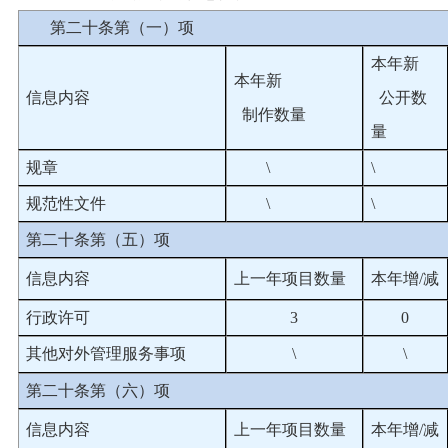
第二十条第（一）项
本年新
本年新
信息内容
公开数
制作数量
量
规章
\
\
规范性文件
\
\
第二十条第（五）项
信息内容
上一年项目数量
本年增/减
行政许可
3
0
其他对外管理服务事项
\
\
第二十条第（六）项
信息内容
上一年项目数量
本年增/减