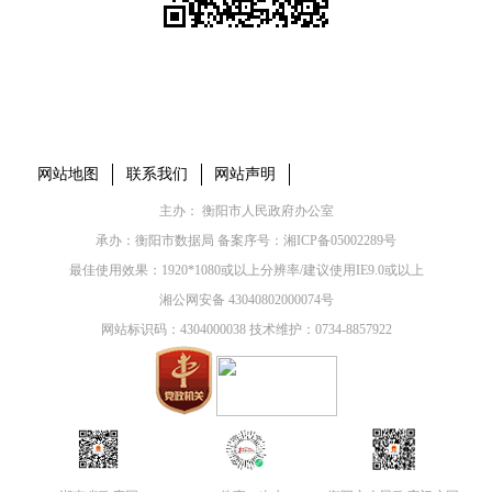
本省市州政府网站
市党委部门
市政府工作部门
县市区政府网站
网站地图
联系我们
网站声明
主办： 衡阳市人民政府办公室
承办：衡阳市数据局 备案序号：
湘ICP备05002289号
最佳使用效果：1920*1080或以上分辨率/建议使用IE9.0或以上
湘公网安备 43040802000074号
网站标识码：4304000038 技术维护：0734-8857922