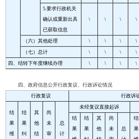
5.
要求行政机关
确认或重新出具
\
\
\
\
已获取信息
（六）其他处理
\
\
\
\
（七）总计
\
\
\
\
四、结转下年度继续办理
\
\
\
\
四、政府信息公开行政复议、行政诉讼情况
行政复议
行政诉
未经复议直接起诉
结
结
其
尚
结
结
其
尚
结
果
果
他
未
总
果
果
他
未
总
果
维
纠
结
审
计