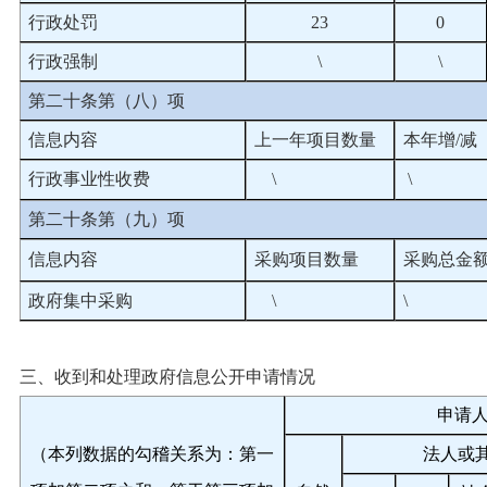
行政处罚
23
0
行政强制
\
\
第二十条第（八）项
信息内容
上一年项目数量
本年增/减
行政事业性收费
\
\
第二十条第（九）项
信息内容
采购项目数量
采购总金
政府集中采购
\
\
三、收到和处理政府信息公开申请情况
申请
（本列数据的勾稽关系为：第一
法人或