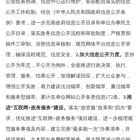
公室统筹协调、信息中心运行维护、各部配合落实的信息
公开工作机制。结合《中华人民共和国政府信息公开条
例》要求，进一步完善政府信息公开目录和单位办事民主
公开目录，落实政务信息公开流程和审批制度，严格贯彻
稿件三审制、涉密信息审核制，规范网络平台信息公开管
理，确保流程规范、信息安全。
2.加大信息公开力度。
坚持
公开为常态，不公开为例外，全面推进行政决策、执行、
管理、服务、结果公开，加强解读回应，扩大公众参与，
增强公开实效，着力建设法治烟草、创新烟草、廉洁烟草
和服务型烟草。累计在单位网站公开各类信息172条。
3.推
进“互联网+政务服务”建设。
落实“放管服”改革和“四办”要
求，
优化推进“互联网+政务服务”项目建设。进一步梳理规
范服务事项及内容，建立完善“最多跑一次”办事清单，并
提供资料、文本双向免费邮寄服务，最大限度减少群众的