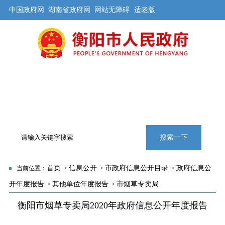
中国政府网
湖南省政府网
网站无障碍
适老版
首页
公开
解读
办事
互动
旅游
数据
专题
搜索一下
首页
信息公开
市政府信息公开目录
政府信息公
当前位置：
>
>
>
开年度报告
其他单位年度报告
市烟草专卖局
>
>
衡阳市烟草专卖局2020年政府信息公开年度报告