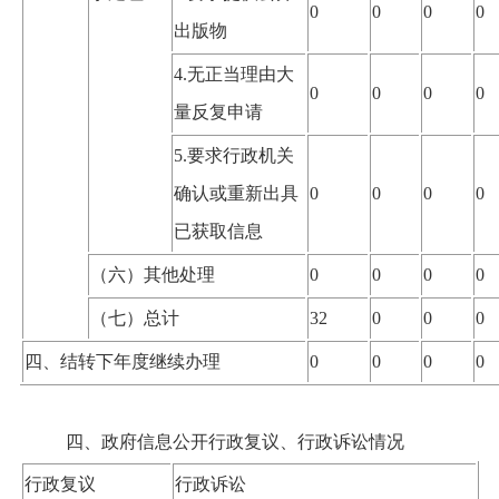
0
0
0
0
出版物
4.无正当理由大
0
0
0
0
量反复申请
5.要求行政机关
确认或重新出具
0
0
0
0
已获取信息
（六）其他处理
0
0
0
0
（七）总计
32
0
0
0
四、结转下年度继续办理
0
0
0
0
四、政府信息公开行政复议、行政诉讼情况
行政复议
行政诉讼