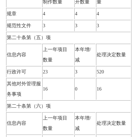
制作数量
开数量
量
规章
4
4
4
规范性文件
3
3
3
第二十条第（五）项
上一年项目
本年增
/
信息内容
处理决定数量
数量
减
行政许可
23
3
520
其他对外管理服
16
0
16
务事项
第二十条第（六）项
上一年项目
本年增
/
信息内容
处理决定数量
数量
减