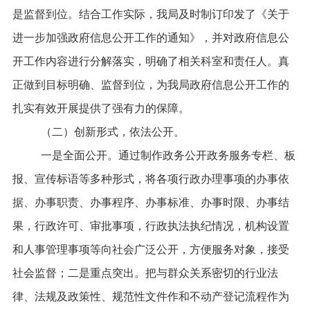
是监督到位。结合工作实际，我局及时制订印发了《
关于
进一步加强政府信息公开工作的通知
》，并对
政府信息公
开
工作内容进行分解落实，明确了相关科室和责任人。真
正做到目标明确、监督到位，为我局
政府信息公开工作
的
扎实有效开展提供了强有力的保障。
（二）
创新形式，
依法公开。
一是全面公开。通过制作政务公开政务服务专栏、板
报、宣传标语等多种形式，将各项行政办理事项的办事依
据、办事职责、办事程序、办事标准、办事时限、办事结
果，行政许可、审批事项，行政执法执纪情况，机构设置
和人事管理事项等向社会广泛公开，方便服务对象，接受
社会监督；二是重点突出。把与群众关系密切的行业法
律、法规及政策性、规范性文件作和不动产登记流程作为