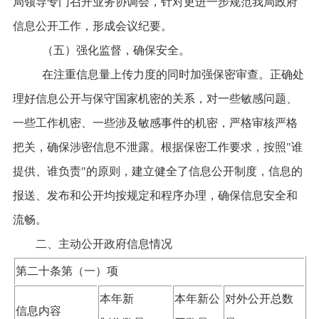
局领导专门召开业务协调会，针对更进一步规范我局
政府
信息公开工作
，形成会议纪要。
（五）强化监督，确保安全。
在注重信息量上传力度的同时加强保密审查。正确处
理好信息公开与保守国家机密的关系，对一些敏感问题、
一些工作机密、一些涉及敏感事件的机密，严格审核严格
把关，确保涉密信息不泄露。根据保密工作要求，按照"谁
提供、谁负责"的原则，建立健全了信息公开制度，信息的
报送、发布和公开均按规定和程序办理，确保信息安全和
流畅。
二、主动公开政府信息情况
第二十条第（一）项
本年新
本年新公
对外公开总数
信息内容