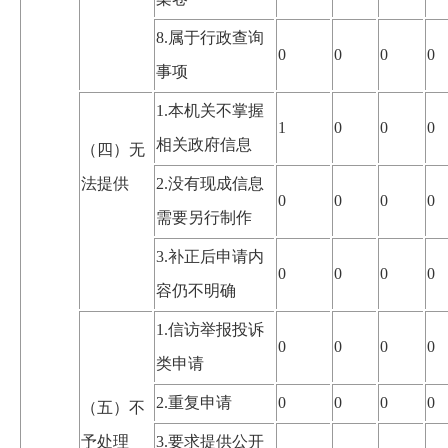
8.属于行政查询
0
0
0
0
事项
1.本机关不掌握
1
0
0
0
相关政府信息
（四）无
法提供
2.没有现成信息
0
0
0
0
需要另行制作
3.补正后申请内
0
0
0
0
容仍不明确
1.信访举报投诉
0
0
0
0
类申请
2.重复申请
0
0
0
0
（五）不
予处理
3.要求提供公开