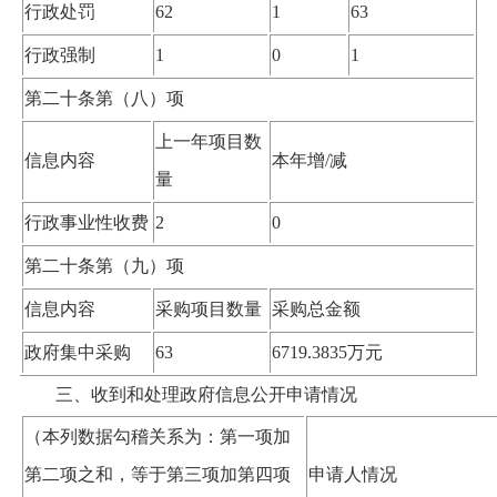
行政处罚
62
1
63
行政强制
1
0
1
第二十条第（八）项
上一年项目数
信息内容
本年增
/
减
量
行政事业性收费
2
0
第二十条第（九）项
信息内容
采购项目数量
采购总金额
政府集中采购
63
6719.3835万元
三、收到和处理政府信息公开申请情况
（本列数据勾稽关系为：第一项加
第二项之和，等于第三项加第四项
申请人情况