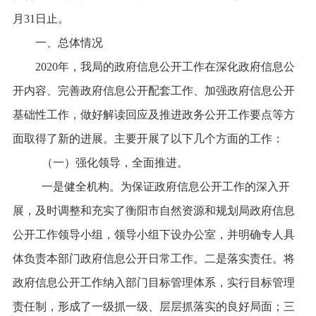
月31日止。
一、总体情况
20
20
年，我局的政府信息公开工作在深化政府信息公
开内容、完善政府信息公开配套工作、加强政府信息公开
基础性工作，做好解读回应及推进政务公开工作要点等方
面取得了新的进展。主要开展了以下几个方面的工作：
（一）强化
领导，全面推进
。
一是健全机构。为保证
政府信息公开
工作的深入开
展，及时调整和充实了
衡阳
市
自然
资源
和规划
局政府信息
公开工作领导小组，领导小组下设办公室，并明确专人具
体负责本部门政府信息公开日常工作
。
二是落实责任。将
政府信息公开
工作纳入部门目标管理体系，实行目标管理
责任制，形成了一级抓一级、层层抓落实的良好局面；三