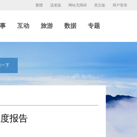
繁體
适老版
网站无障碍
英文版
用户登录
事
互动
旅游
数据
专题
索一下
年度报告