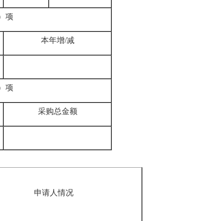
）项
本年增
/
减
）项
采购总金额
申请人情况