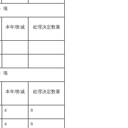
）项
本年增
/
减
处理决定数量
）项
本年增
/
减
处理决定数量
4
8
4
8