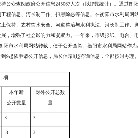
接待公众查阅政府公开信息245067人次（以IP数统计）。通过
工程信息、河长制工作、扫黑除恶等信息。在衡阳市水利局网站公
水土保持、农村饮水安全、河道整治与水利执法、河长制工作、
展，增强了社会影响力和凝聚力。一年来，市级报纸、电台、电
在衡阳市水利局网站转载，便于公开查阅。衡阳市水利局网站作
共收到9起依申请公开信息，局长信箱8起咨询信息，全部按时办理
）项
本年新
对外公开总数
公开数量
量
3
3
3
3