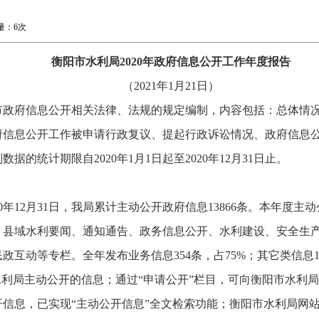
览量：
6次
衡阳市
水利局
20
20
年政府信息公开
工作
年度报告
（2021年1月21日）
市政府信息公开相关法律、法规的规定编制，内容包括：总体情
府信息公开工作被申请行政复议、提起行政诉讼情况、政府信息
的统计期限自2020年1月1日起至2020年12月31日止。
年12月31日，我局累计主动公开政府信息13866条。本年度主动
、县域水利要闻、通知通告、政务信息公开、水利建设、安全生
互动等专栏。全年发布业务信息354条，占75%；其它类信息11
水利局主动公开的信息；通过“申请公开”栏目，可向衡阳市水利
信息，已实现“主动公开信息”全文检索功能；衡阳市水利局网站上