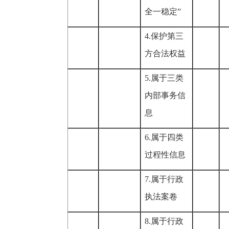
全一稳定
”
4.
保护第三
方合法权益
5.
属于三类
内部事务信
息
6.
属于四类
过程性信息
7.
属于行政
执法案卷
8.
属于行政